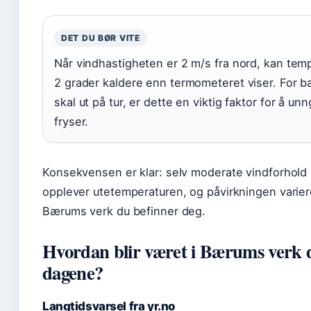
DET DU BØR VITE
Når vindhastigheten er 2 m/s fra nord, kan temp
2 grader kaldere enn termometeret viser. For b
skal ut på tur, er dette en viktig faktor for å un
fryser.
Konsekvensen er klar: selv moderate vindforhold
opplever utetemperaturen, og påvirkningen varier
Bærums verk du befinner deg.
Hvordan blir været i Bærums verk d
dagene?
Langtidsvarsel fra yr.no