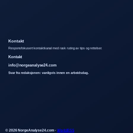
Kontakt
Responsfokusert kontaktkanal med rask ruting av tips og rettelser.
Kontakt
info@norgeanalyse24.com
Svar fra redaksjonen: vanligvis innen en arbeidsdag.
© 2026 NorgeAnalyse24.com ·
WorldRSS