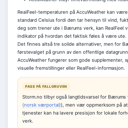
RealFeel-temperaturen på AccuWeather kan være 
standard Celsius fordi den tar hensyn til vind, fuk
deg som trener ute i Bærums verk, kan RealFeel 
indikator på hvordan det faktisk føles å være ute.
Det finnes altså tre solide alternativer, men for 
førstevalget på grunn av den offentlige datagrun
AccuWeather fungerer som gode supplementer, spe
visuelle fremstillinger eller RealFeel-informasjon.
PASS PÅ FALLGRUVEN
Storm.no tilbyr også langtidsvarsel for Bærums 
(norsk værportal)
), men vær oppmerksom på at 
tjenester kan ha lavere presisjon for lokale f
verk.