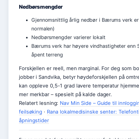
Nedbørsmengder
Gjennomsnittlig årlig nedbør i Bærums verk 
normalen)
Nedbørsmengder varierer lokalt
Bærums verk har høyere vindhastigheter enn 
åpent terreng
Forskjellen er reell, men marginal. For deg som b
jobber i Sandvika, betyr høydeforskjellen på omtr
kan oppleve 0,5-1 grad lavere temperatur hjemme.
mer merkbar – spesielt på kalde dager.
Relatert lesning:
Nav Min Side – Guide til innloggi
feilsøking
·
Rana lokalmedisinske senter: Telefont
åpningstider