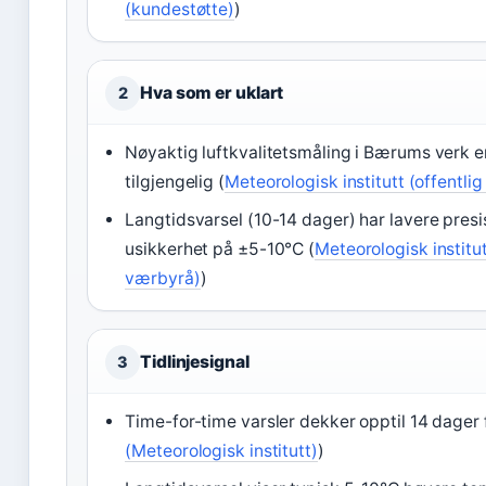
(kundestøtte)
)
Hva som er uklart
2
Nøyaktig luftkvalitetsmåling i Bærums verk e
tilgjengelig (
Meteorologisk institutt (offentli
Langtidsvarsel (10-14 dager) har lavere pres
usikkerhet på ±5-10°C (
Meteorologisk institut
værbyrå)
)
Tidlinjesignal
3
Time-for-time varsler dekker opptil 14 dager
(Meteorologisk institutt)
)