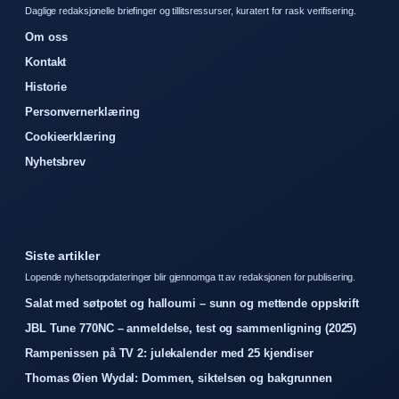
Daglige redaksjonelle briefinger og tillitsressurser, kuratert for rask verifisering.
Om oss
Kontakt
Historie
Personvernerklæring
Cookieerklæring
Nyhetsbrev
Siste artikler
Lopende nyhetsoppdateringer blir gjennomga tt av redaksjonen for publisering.
Salat med søtpotet og halloumi – sunn og mettende oppskrift
JBL Tune 770NC – anmeldelse, test og sammenligning (2025)
Rampenissen på TV 2: julekalender med 25 kjendiser
Thomas Øien Wydal: Dommen, siktelsen og bakgrunnen