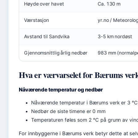
Høyde over havet
Ca. 130 m
Værstasjon
yr.no / Meteorolog
Avstand til Sandvika
3-5 km nordøst
Gjennomsnittlig årlig nedbør
983 mm (normalp
Hva er værvarselet for Bærums verk
Nåværende temperatur og nedbør
Nåværende temperatur i Bærums verk er 3 °C
Nedbør de siste timene er 0 mm
Temperaturen føles som 2 °C på grunn av vind
For innbyggerne i Bærums verk betyr dette at sel