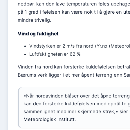
nedbør, kan den lave temperaturen føles ubehageli
på 1 grad i følelsen kan være nok til å gjøre en ut
mindre trivelig.
Vind og fuktighet
Vindstyrken er 2 m/s fra nord (Yr.no (Meteorolo
Luftfuktigheten er 62 %
Vinden fra nord kan forsterke kuldefølelsen betrakt
Bærums verk ligger i et mer åpent terreng enn Sa
«Når nordavinden blåser over det åpne terreng
kan den forsterke kuldefølelsen med opptil to 
sammenlignet med mer skjermede strøk,» sier
Meteorologisk institutt.