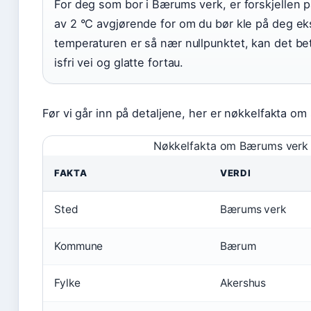
For deg som bor i Bærums verk, er forskjellen p
av 2 °C avgjørende for om du bør kle på deg eks
temperaturen er så nær nullpunktet, kan det bet
isfri vei og glatte fortau.
Før vi går inn på detaljene, her er nøkkelfakta om
Nøkkelfakta om Bærums verk
FAKTA
VERDI
Sted
Bærums verk
Kommune
Bærum
Fylke
Akershus