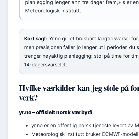
planlegging lenger enn tre dager frem,» sier en
Meteorologisk institutt.
Kort sagt:
Yr.no gir et brukbart langtidsvarsel fo
men presisjonen faller jo lenger ut i perioden du 
trenger nøyaktig planlegging: stol på time for tim
14-dagersvarselet.
Hvilke værkilder kan jeg stole på 
verk?
yr.no – offisielt norsk værbyrå
yr.no er en offentlig norsk tjeneste levert av M
Meteorologisk institutt bruker ECMWF-modell