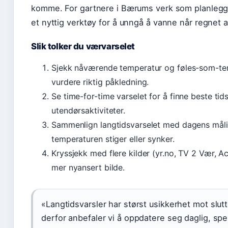
komme. For gartnere i Bærums verk som planlegge
et nyttig verktøy for å unngå å vanne når regnet a
Slik tolker du værvarselet
Sjekk nåværende temperatur og føles-som-te
vurdere riktig påkledning.
Se time-for-time varselet for å finne beste tid
utendørsaktiviteter.
Sammenlign langtidsvarselet med dagens måli
temperaturen stiger eller synker.
Kryssjekk med flere kilder (yr.no, TV 2 Vær, A
mer nyansert bilde.
«Langtidsvarsler har størst usikkerhet mot slut
derfor anbefaler vi å oppdatere seg daglig, spes