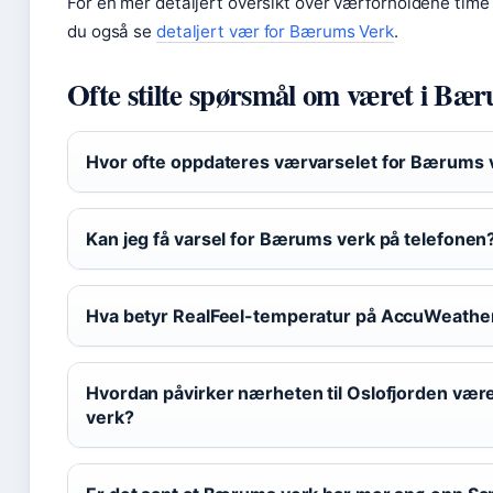
For en mer detaljert oversikt over værforholdene time 
du også se
detaljert vær for Bærums Verk
.
Ofte stilte spørsmål om været i Bæ
Hvor ofte oppdateres værvarselet for Bærums v
Kan jeg få varsel for Bærums verk på telefonen
Hva betyr RealFeel-temperatur på AccuWeathe
Hvordan påvirker nærheten til Oslofjorden vær
verk?