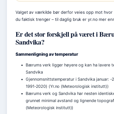
Valget av værkilde bør derfor veies opp mot hvor
du faktisk trenger – til daglig bruk er yr.no mer enn
Er det stor forskjell på været i Bæ
Sandvika?
Sammenligning av temperatur
Bærums verk ligger høyere og kan ha lavere 
Sandvika
Gjennomsnittstemperatur i Sandvika januar: -
1991-2020) (Yr.no (Meteorologisk institutt))
Bærums verk og Sandvika har nesten identisk
grunnet minimal avstand og lignende topografi
(Meteorologisk institutt))