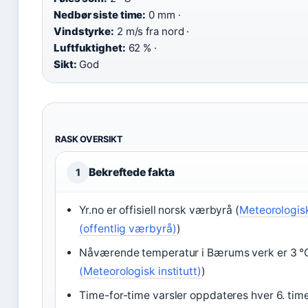
Nedbør siste time:
0 mm ·
Vindstyrke:
2 m/s fra nord ·
Luftfuktighet:
62 % ·
Sikt:
God
RASK OVERSIKT
Bekreftede fakta
1
Yr.no er offisiell norsk værbyrå (
Meteorologisk
(offentlig værbyrå)
)
Nåværende temperatur i Bærums verk er 3 °C
(Meteorologisk institutt)
)
Time-for-time varsler oppdateres hver 6. time