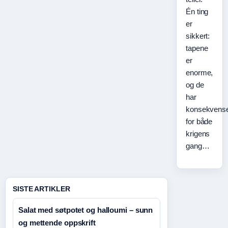
Én ting
er
sikkert:
tapene
er
enorme,
og de
har
konsekvens
for både
krigens
gang…
SISTE ARTIKLER
Salat med søtpotet og halloumi – sunn
og mettende oppskrift