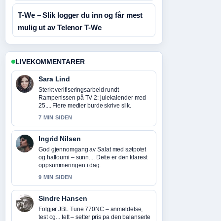
T-We – Slik logger du inn og får mest
mulig ut av Telenor T-We
LIVEKOMMENTARER
Sara Lind
Sterkt verifiseringsarbeid rundt
Rampenissen på TV 2: julekalender med
25.... Flere medier burde skrive slik.
7 MIN SIDEN
Ingrid Nilsen
God gjennomgang av Salat med søtpotet
og halloumi – sunn.... Dette er den klarest
oppsummeringen i dag.
9 MIN SIDEN
Sindre Hansen
Folgjer JBL Tune 770NC – anmeldelse,
test og... tett – setter pris pa den balanserte