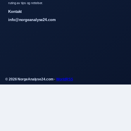
ruting av tips og rettelser.
Kontakt
info@norgeanalyse24.com
© 2026 NorgeAnalyse24.com ·
WorldRSS