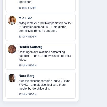
tonen her.
11 MIN SIDEN
Mia Eide
Nyttig kontekst rundt Rampenissen på TV
2: julekalender med 25.... Hold gjerne
denne livestrengen oppdatert.
13 MIN SIDEN
Henrik Solberg
Dekningen av Salat med søtpotet og
halloumi – sunn... oppleves solid og lett a
folge.
15 MIN SIDEN
Nora Berg
Sterkt verifiseringsarbeid rundt JBL Tune
770NC – anmeldelse, test og.... Flere
medier burde skrive slik.
17 MIN SIDEN