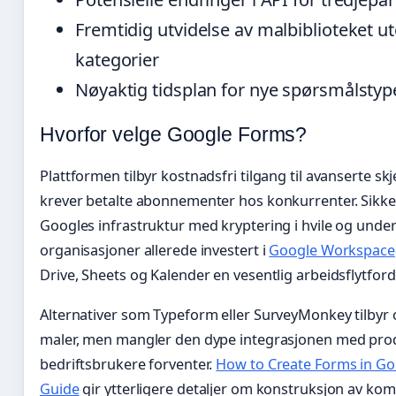
Fremtidig utvidelse av malbiblioteket u
kategorier
Nøyaktig tidsplan for nye spørsmålstype
Hvorfor velge Google Forms?
Plattformen tilbyr kostnadsfri tilgang til avanserte 
krever betalte abonnementer hos konkurrenter. Sikk
Googles infrastruktur med kryptering i hvile og under
organisasjoner allerede investert i
Google Workspace
Drive, Sheets og Kalender en vesentlig arbeidsflytford
Alternativer som Typeform eller SurveyMonkey tilbyr o
maler, men mangler den dype integrasjonen med pro
bedriftsbrukere forventer.
How to Create Forms in Go
Guide
gir ytterligere detaljer om konstruksjon av ko