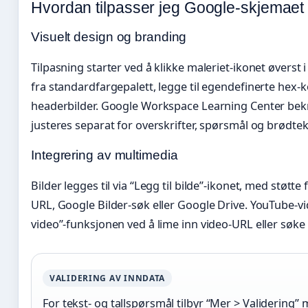
Hvordan tilpasser jeg Google-skjemaet 
Visuelt design og branding
Tilpasning starter ved å klikke maleriet-ikonet øverst 
fra standardfargepalett, legge til egendefinerte hex-ko
headerbilder. Google Workspace Learning Center bekre
justeres separat for overskrifter, spørsmål og brødtek
Integrering av multimedia
Bilder legges til via “Legg til bilde”-ikonet, med støtt
URL, Google Bilder-søk eller Google Drive. YouTube-vid
video”-funksjonen ved å lime inn video-URL eller søke 
VALIDERING AV INNDATA
For tekst- og tallspørsmål tilbyr “Mer > Validering” m