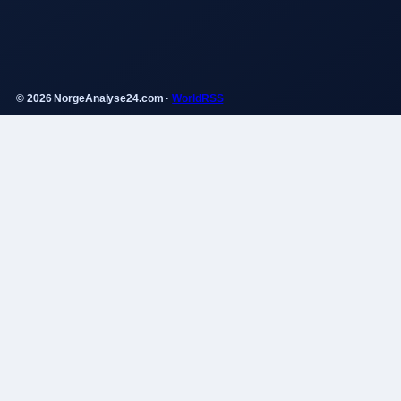
© 2026 NorgeAnalyse24.com ·
WorldRSS