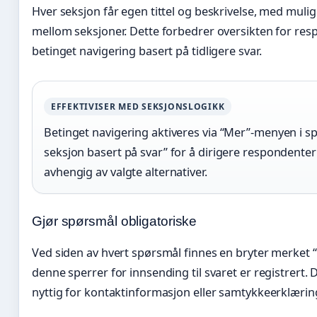
Hver seksjon får egen tittel og beskrivelse, med muli
mellom seksjoner. Dette forbedrer oversikten for re
betinget navigering basert på tidligere svar.
EFFEKTIVISER MED SEKSJONSLOGIKK
Betinget navigering aktiveres via “Mer”-menyen i s
seksjon basert på svar” for å dirigere respondenter 
avhengig av valgte alternativer.
Gjør spørsmål obligatoriske
Ved siden av hvert spørsmål finnes en bryter merket “
denne sperrer for innsending til svaret er registrert.
nyttig for kontaktinformasjon eller samtykkeerklærin