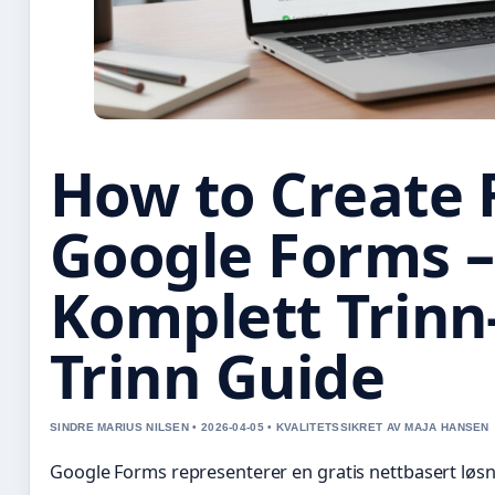
How to Create 
Google Forms –
Komplett Trinn-
Trinn Guide
SINDRE MARIUS NILSEN • 2026-04-05 • KVALITETSSIKRET AV MAJA HANSEN
Google Forms representerer en gratis nettbasert løsn