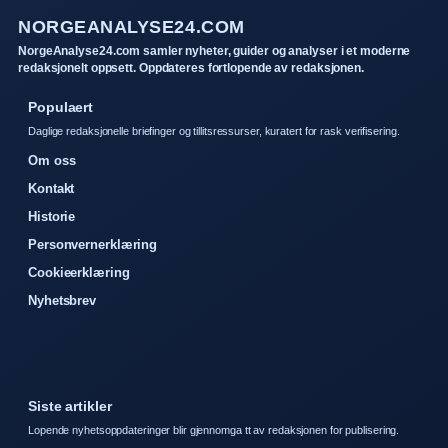
NORGEANALYSE24.COM
NorgeAnalyse24.com samler nyheter, guider og analyser i et moderne
redaksjonelt oppsett. Oppdateres fortlopende av redaksjonen.
Populaert
Daglige redaksjonelle briefinger og tillitsressurser, kuratert for rask verifisering.
Om oss
Kontakt
Historie
Personvernerklæring
Cookieerklæring
Nyhetsbrev
Siste artikler
Lopende nyhetsoppdateringer blir gjennomga tt av redaksjonen for publisering.