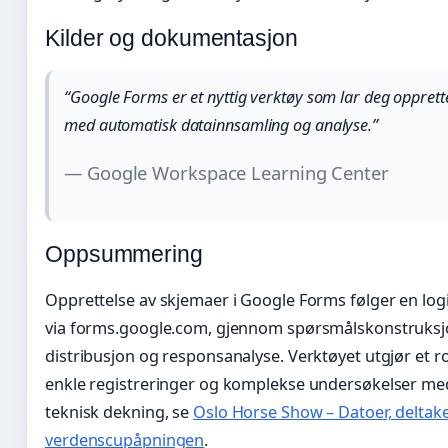
Kilder og dokumentasjon
“Google Forms er et nyttig verktøy som lar deg opprett
med automatisk datainnsamling og analyse.”
— Google Workspace Learning Center
Oppsummering
Opprettelse av skjemaer i Google Forms følger en logi
via forms.google.com, gjennom spørsmålskonstruksjon 
distribusjon og responsanalyse. Verktøyet utgjør et r
enkle registreringer og komplekse undersøkelser med 
teknisk dekning, se
Oslo Horse Show – Datoer, deltake
verdenscupåpningen
.