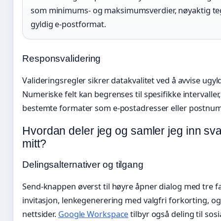
som minimums- og maksimumsverdier, nøyaktig teg
gyldig e-postformat.
Responsvalidering
Valideringsregler sikrer datakvalitet ved å avvise ugyl
Numeriske felt kan begrenses til spesifikke intervaller
bestemte formater som e-postadresser eller postnum
Hvordan deler jeg og samler jeg inn sv
mitt?
Delingsalternativer og tilgang
Send-knappen øverst til høyre åpner dialog med tre f
invitasjon, lenkegenerering med valgfri forkorting, 
nettsider.
Google Workspace
tilbyr også deling til sos