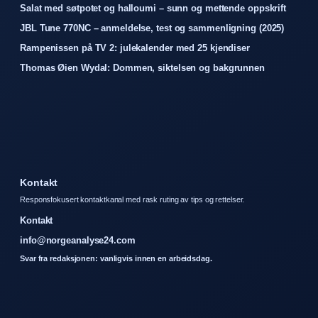
Salat med søtpotet og halloumi – sunn og mettende oppskrift
JBL Tune 770NC – anmeldelse, test og sammenligning (2025)
Rampenissen på TV 2: julekalender med 25 kjendiser
Thomas Øien Wydal: Dommen, siktelsen og bakgrunnen
Kontakt
Responsfokusert kontaktkanal med rask ruting av tips og rettelser.
Kontakt
info@norgeanalyse24.com
Svar fra redaksjonen: vanligvis innen en arbeidsdag.