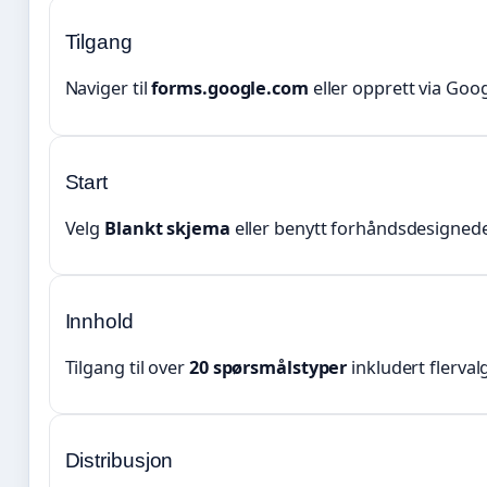
Tilgang
Naviger til
forms.google.com
eller opprett via Goo
Start
Velg
Blankt skjema
eller benytt forhåndsdesignede 
Innhold
Tilgang til over
20 spørsmålstyper
inkludert flervalg
Distribusjon