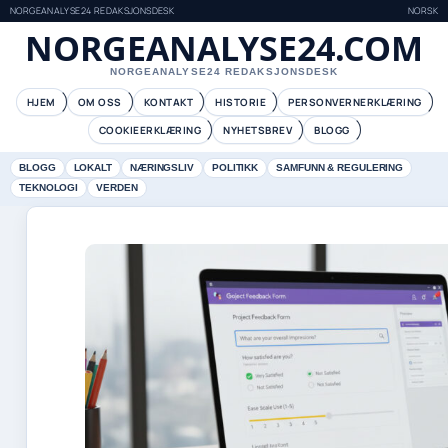
NORGEANALYSE24 REDAKSJONSDESK
NORSK
NORGEANALYSE24.COM
NORGEANALYSE24 REDAKSJONSDESK
HJEM
OM OSS
KONTAKT
HISTORIE
PERSONVERNERKLÆRING
COOKIEERKLÆRING
NYHETSBREV
BLOGG
BLOGG
LOKALT
NÆRINGSLIV
POLITIKK
SAMFUNN & REGULERING
TEKNOLOGI
VERDEN