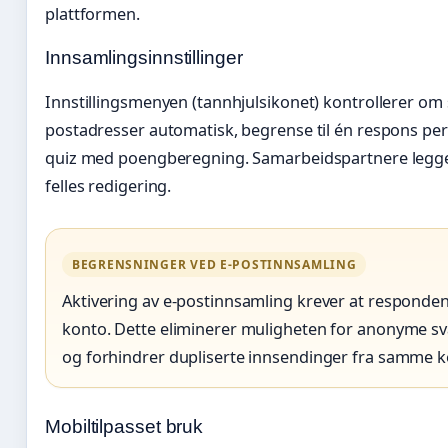
plattformen.
Innsamlingsinnstillinger
Innstillingsmenyen (tannhjulsikonet) kontrollerer om 
postadresser automatisk, begrense til én respons per
quiz med poengberegning. Samarbeidspartnere legges
felles redigering.
BEGRENSNINGER VED E-POSTINNSAMLING
Aktivering av e-postinnsamling krever at responde
konto. Dette eliminerer muligheten for anonyme sv
og forhindrer dupliserte innsendinger fra samme k
Mobiltilpasset bruk