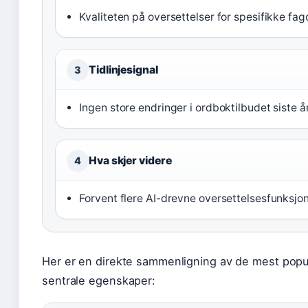
Kvaliteten på oversettelser for spesifikke fa
Tidlinjesignal
3
Ingen store endringer i ordboktilbudet siste å
Hva skjer videre
4
Forvent flere AI-drevne oversettelsesfunksjon
Her er en direkte sammenligning av de mest pop
sentrale egenskaper: