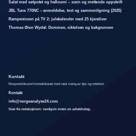
Salat med søtpotet og halloumi – sunn og mettende oppskrift
JBL Tune 770NC – anmeldelse, test og sammenligning (2025)
Rampenissen på TV 2: julekalender med 25 kjendiser
Thomas Øien Wydal: Dommen, siktelsen og bakgrunnen
Kontakt
Responsfokusert kontaktkanal med rask ruting av tips og rettelser.
Kontakt
info@norgeanalyse24.com
Svar fra redaksjonen: vanligvis innen en arbeidsdag.