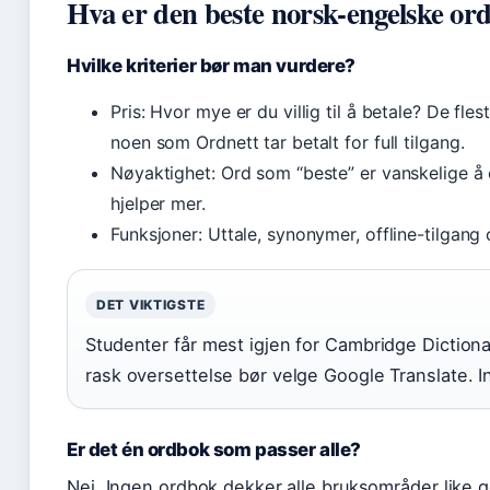
Hva er den beste norsk-engelske or
Hvilke kriterier bør man vurdere?
Pris: Hvor mye er du villig til å betale? De fl
noen som Ordnett tar betalt for full tilgang.
Nøyaktighet: Ord som “beste” er vanskelige 
hjelper mer.
Funksjoner: Uttale, synonymer, offline-tilgang 
DET VIKTIGSTE
Studenter får mest igjen for Cambridge Diction
rask oversettelse bør velge Google Translate. 
Er det én ordbok som passer alle?
Nei. Ingen ordbok dekker alle bruksområder like 