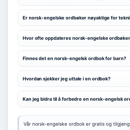
Er norsk-engelske ordbøker nøyaktige for tekn
Hvor ofte oppdateres norsk-engelske ordbøke
Finnes det en norsk-engelsk ordbok for barn?
Hvordan sjekker jeg uttale i en ordbok?
Kan jeg bidra til å forbedre en norsk-engelsk o
Vår norsk-engelske ordbok er gratis og tilgjenge