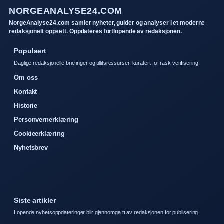
NORGEANALYSE24.COM
NorgeAnalyse24.com samler nyheter, guider og analyser i et moderne
redaksjonelt oppsett. Oppdateres fortlopende av redaksjonen.
Populaert
Daglige redaksjonelle briefinger og tillitsressurser, kuratert for rask verifisering.
Om oss
Kontakt
Historie
Personvernerklæring
Cookieerklæring
Nyhetsbrev
Siste artikler
Lopende nyhetsoppdateringer blir gjennomga tt av redaksjonen for publisering.