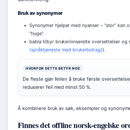
Bruk av synonymer
Synonymer hjelper med nyanser – “stor” kan over
“huge”.
babla tilbyr brukerinnsendte oversettelser og 
(språktjeneste med brukerbidrag)
).
HVORFOR DETTE BETYR NOE
De fleste gjør feilen å bruke første oversettels
reduserer feil med minst 50 %.
Å kombinere bruk av søk, eksempler og synonymer 
Finnes det offline norsk-engelske o