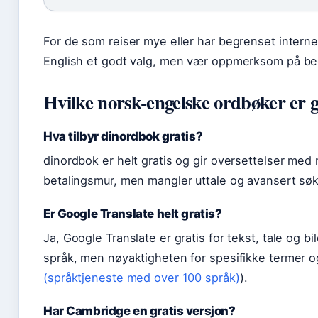
For de som reiser mye eller har begrenset interne
English et godt valg, men vær oppmerksom på beg
Hvilke norsk-engelske ordbøker er g
Hva tilbyr dinordbok gratis?
dinordbok er helt gratis og gir oversettelser me
betalingsmur, men mangler uttale og avansert søk
Er Google Translate helt gratis?
Ja, Google Translate er gratis for tekst, tale og b
språk, men nøyaktigheten for spesifikke termer o
(språktjeneste med over 100 språk)
).
Har Cambridge en gratis versjon?