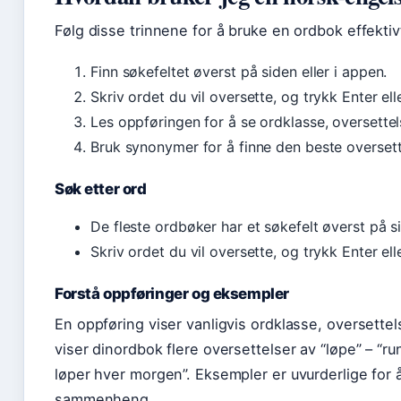
Følg disse trinnene for å bruke en ordbok effektiv
Finn søkefeltet øverst på siden eller i appen.
Skriv ordet du vil oversette, og trykk Enter ell
Les oppføringen for å se ordklasse, oversette
Bruk synonymer for å finne den beste oversett
Søk etter ord
De fleste ordbøker har et søkefelt øverst på si
Skriv ordet du vil oversette, og trykk Enter ell
Forstå oppføringer og eksempler
En oppføring viser vanligvis ordklasse, oversett
viser dinordbok flere oversettelser av “løpe” – “ru
løper hver morgen”. Eksempler er uvurderlige for å
sammenheng.