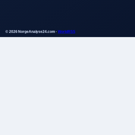
© 2026 NorgeAnalyse24.com ·
WorldRSS