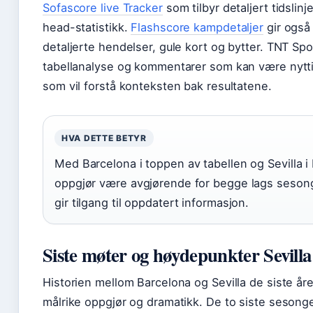
Sofascore live Tracker
som tilbyr detaljert tidslinj
head-statistikk.
Flashscore kampdetaljer
gir også
detaljerte hendelser, gule kort og bytter. TNT Spor
tabellanalyse og kommentarer som kan være nytti
som vil forstå konteksten bak resultatene.
HVA DETTE BETYR
Med Barcelona i toppen av tabellen og Sevilla 
oppgjør være avgjørende for begge lags sesong
gir tilgang til oppdatert informasjon.
Siste møter og høydepunkter Sevill
Historien mellom Barcelona og Sevilla de siste år
målrike oppgjør og dramatikk. De to siste sesonge