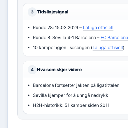
Tidslinjesignal
3
Runde 28: 15.03.2026 –
LaLiga offisiell
Runde 8: Sevilla 4-1 Barcelona –
FC Barcelon
10 kamper igjen i sesongen (
LaLiga offisiell
)
Hva som skjer videre
4
Barcelona fortsetter jakten på ligatittelen
Sevilla kjemper for å unngå nedrykk
H2H-historikk: 51 kamper siden 2011