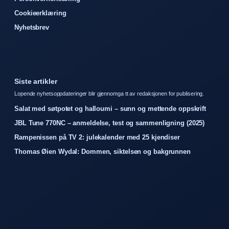
Cookieerklæring
Nyhetsbrev
Siste artikler
Lopende nyhetsoppdateringer blir gjennomga tt av redaksjonen for publisering.
Salat med søtpotet og halloumi – sunn og mettende oppskrift
JBL Tune 770NC – anmeldelse, test og sammenligning (2025)
Rampenissen på TV 2: julekalender med 25 kjendiser
Thomas Øien Wydal: Dommen, siktelsen og bakgrunnen