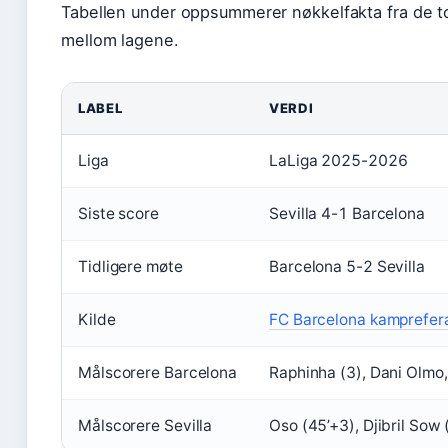
Tabellen under oppsummerer nøkkelfakta fra de 
mellom lagene.
LABEL
VERDI
Liga
LaLiga 2025-2026
Siste score
Sevilla 4-1 Barcelona
Tidligere møte
Barcelona 5-2 Sevilla
Kilde
FC Barcelona kamprefer
Målscorere Barcelona
Raphinha (3), Dani Olmo
Målscorere Sevilla
Oso (45’+3), Djibril Sow 