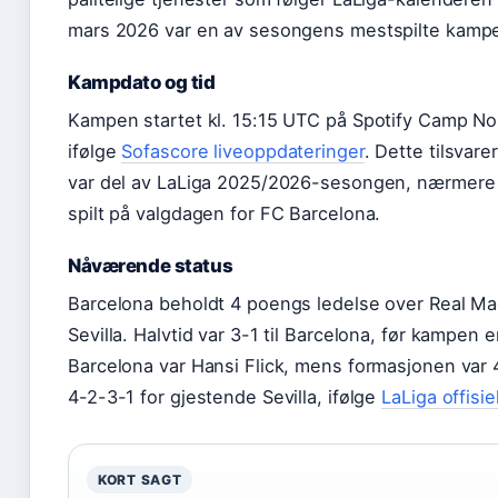
mars 2026 var en av sesongens mestspilte kampe
Kampdato og tid
Kampen startet kl. 15:15 UTC på Spotify Camp Nou
ifølge
Sofascore liveoppdateringer
. Dette tilsvar
var del av LaLiga 2025/2026-sesongen, nærmere 
spilt på valgdagen for FC Barcelona.
Nåværende status
Barcelona beholdt 4 poengs ledelse over Real Mad
Sevilla. Halvtid var 3-1 til Barcelona, før kampen 
Barcelona var Hansi Flick, mens formasjonen var
4-2-3-1 for gjestende Sevilla, ifølge
LaLiga offisie
KORT SAGT