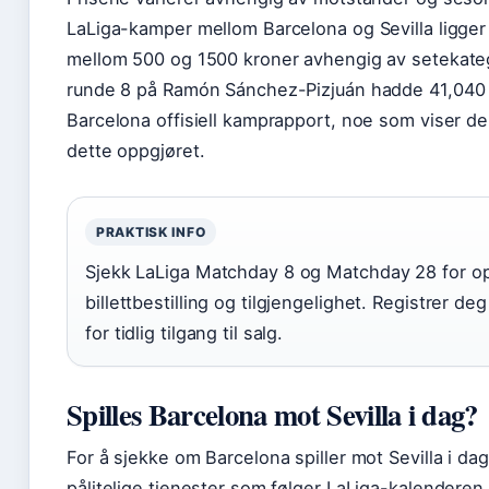
LaLiga-kamper mellom Barcelona og Sevilla ligger
mellom 500 og 1500 kroner avhengig av setekatego
runde 8 på Ramón Sánchez-Pizjuán hadde 41,040 t
Barcelona offisiell kamprapport, noe som viser de
dette oppgjøret.
PRAKTISK INFO
Sjekk LaLiga Matchday 8 og Matchday 28 for o
billettbestilling og tilgjengelighet. Registrer d
for tidlig tilgang til salg.
Spilles Barcelona mot Sevilla i dag?
For å sjekke om Barcelona spiller mot Sevilla i da
pålitelige tjenester som følger LaLiga-kalenderen