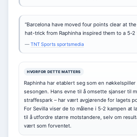
“Barcelona have moved four points clear at the 
hat-trick from Raphinha inspired them to a 5-2 
—
TNT Sports sportsmedia
HVORFOR DETTE MATTERS
Raphinha har etablert seg som en nøkkelspiller
sesongen. Hans evne til å omsette sjanser til må
straffespark – har vært avgjørende for lagets p
For Sevilla viser de to målene i 5-2 kampen at la
til å utfordre større motstandere, selv om result
vært som forventet.