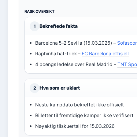
RASK OVERSIKT
Bekreftede fakta
1
Barcelona 5-2 Sevilla (15.03.2026) –
Sofasco
Raphinha hat-trick –
FC Barcelona offisiell
4 poengs ledelse over Real Madrid –
TNT Spo
Hva som er uklart
2
Neste kampdato bekreftet ikke offisielt
Billetter til fremtidige kamper ikke verifisert
Nøyaktig tilskuertall for 15.03.2026