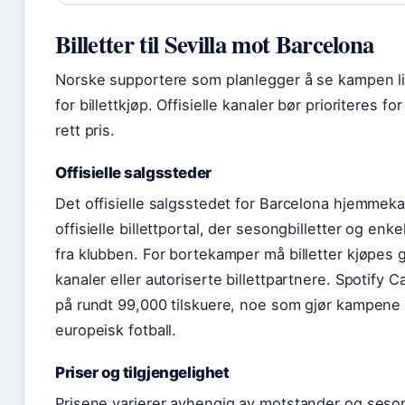
Billetter til Sevilla mot Barcelona
Norske supportere som planlegger å se kampen live
for billettkjøp. Offisielle kanaler bør prioriteres for 
rett pris.
Offisielle salgssteder
Det offisielle salgsstedet for Barcelona hjemmek
offisielle billettportal, der sesongbilletter og en
fra klubben. For bortekamper må billetter kjøpes g
kanaler eller autoriserte billettpartnere. Spotify
på rundt 99,000 tilskuere, noe som gjør kampene 
europeisk fotball.
Priser og tilgjengelighet
Prisene varierer avhengig av motstander og seso