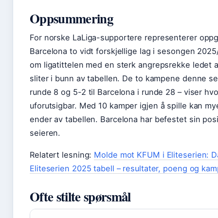
Oppsummering
For norske LaLiga-supportere representerer oppg
Barcelona to vidt forskjellige lag i sesongen 202
om ligatittelen med en sterk angrepsrekke ledet 
sliter i bunn av tabellen. De to kampene denne ses
runde 8 og 5-2 til Barcelona i runde 28 – viser hvo
uforutsigbar. Med 10 kamper igjen å spille kan mye
ender av tabellen. Barcelona har befestet sin po
seieren.
Relatert lesning:
Molde mot KFUM i Eliteserien: Da
Eliteserien 2025 tabell – resultater, poeng og ka
Ofte stilte spørsmål