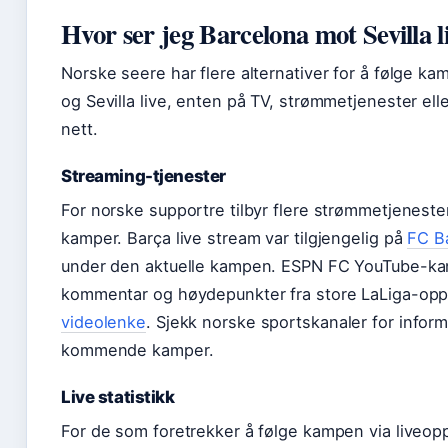
Hvor ser jeg Barcelona mot Sevilla l
Norske seere har flere alternativer for å følge 
og Sevilla live, enten på TV, strømmetjenester ell
nett.
Streaming-tjenester
For norske supportre tilbyr flere strømmetjeneste
kamper. Barça live stream var tilgjengelig på
FC B
under den aktuelle kampen. ESPN FC YouTube-kana
kommentar og høydepunkter fra store LaLiga-oppg
videolenke
. Sjekk norske sportskanaler for info
kommende kamper.
Live statistikk
For de som foretrekker å følge kampen via liveop