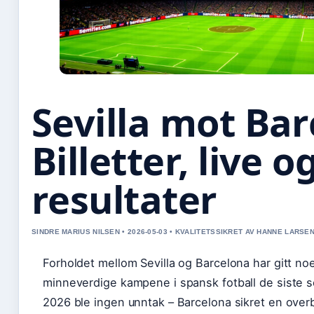
Sevilla mot Bar
Billetter, live o
resultater
SINDRE MARIUS NILSEN • 2026-05-03 • KVALITETSSIKRET AV HANNE LARSE
Forholdet mellom Sevilla og Barcelona har gitt n
minneverdige kampene i spansk fotball de siste 
2026 ble ingen unntak – Barcelona sikret en over