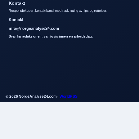
Kontakt
Responsfokusert kontaktkanal med rask ruting av tips og rettelser.
Kontakt
info@norgeanalyse24.com
Svar fra redaksjonen: vanligvis innen en arbeidsdag.
© 2026 NorgeAnalyse24.com ·
WorldRSS