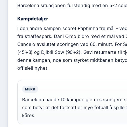
Barcelona situasjonen fullstendig med en 5-2 sei
Kampdetaljer
I den andre kampen scoret Raphinha tre mål – ved 9
fra straffespark. Dani Olmo bidro med et mål ved
Cancelo avsluttet scoringen ved 60. minutt. For S
(45’+3) og Djibril Sow (90’+2). Gavi returnerte til 
denne kampen, noe som styrket midtbanen betyde
offisiell nyhet.
MERK
Barcelona hadde 10 kamper igjen i sesongen et
som betyr at det fortsatt er mye fotball å spill
kåres.