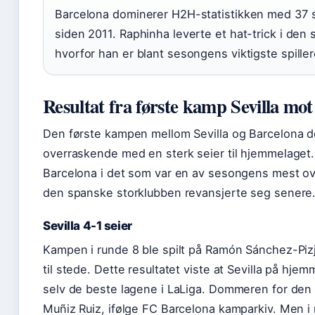
Barcelona dominerer H2H-statistikken med 37 
siden 2011. Raphinha leverte et hat-trick i den
hvorfor han er blant sesongens viktigste spillere
Resultat fra første kamp Sevilla mo
Den første kampen mellom Sevilla og Barcelona
overraskende med en sterk seier til hjemmelaget. 
Barcelona i det som var en av sesongens mest ov
den spanske storklubben revansjerte seg senere
Sevilla 4-1 seier
Kampen i runde 8 ble spilt på Ramón Sánchez-Piz
til stede. Dette resultatet viste at Sevilla på hj
selv de beste lagene i LaLiga. Dommeren for den
Muñiz Ruiz, ifølge FC Barcelona kamparkiv. Men 