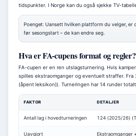
tidspunkter. I Norge kan du også sjekke TV-tabellen
Poenget: Uansett hvilken plattform du velger, er d
før sesongstart – de kan endre seg.
Hva er FA-cupens format og regler?
FA-cupen er en ren utslagsturnering. Hvis kampen
spilles ekstraomganger og eventuelt straffer. Fra
(åpent leksikon)). Turneringen har 14 runder totalt,
FAKTOR
DETALJER
Antall lag i hovedturneringen
124 (2025/26) (Th
Uavgjort
Ekstraomganger +