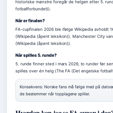
historiske mønstre foregår de helgen etter 5. ru
fotballforbundet)).
Når er finalen?
FA-cupfinalen 2026 ble ifølge Wikipedia avholdt
(Wikipedia (åpent leksikon)). Manchester City vant
(Wikipedia (åpent leksikon)).
Når spilles 5. runde?
5. runde finner sted i mars 2026, to runder før s
spilles over én helg (The FA (Det engelske fotball
Konsekvens: Norske fans må følge med på datoene
de bestemmer når topplagene spiller.
Hvordan kan jeg se FA-cupen i dag