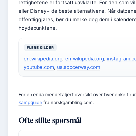
rettighetene er fortsatt uavklarte. For den som vil
eller Disney+ de beste alternativene. Når datoene
offentliggjøres, bør du merke deg dem i kalenderen
høydepunktene.
FLERE KILDER
en.wikipedia.org
,
en.wikipedia.org
,
instagram.
youtube.com
,
us.soccerway.com
For en enda mer detaljert oversikt over hver enkelt r
kampguide
fra norskgambling.com.
Ofte stilte spørsmål