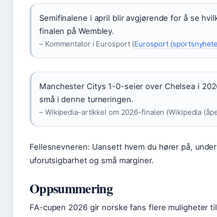
Semifinalene i april blir avgjørende for å se h
finalen på Wembley.
– Kommentator i Eurosport (
Eurosport (sportsnyhete
Manchester Citys 1-0-seier over Chelsea i 2026
små i denne turneringen.
– Wikipedia-artikkel om 2026-finalen (Wikipedia (åpe
Fellesnevneren: Uansett hvem du hører på, unders
uforutsigbarhet og små marginer.
Oppsummering
FA-cupen 2026 gir norske fans flere muligheter t