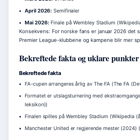
April 2026:
Semifinaler
Mai 2026:
Finale på Wembley Stadium (Wikipedia
Konsekvens: For norske fans er januar 2026 det st
Premier League-klubbene og kampene blir mer s
Bekreftede fakta og uklare punkter
Bekreftede fakta
FA-cupen arrangeres årlig av The FA (The FA (Det
Formatet er utslagsturnering med ekstraomganger
leksikon))
Finalen spilles på Wembley Stadium (Wikipedia (å
Manchester United er regjerende mester (2024) (