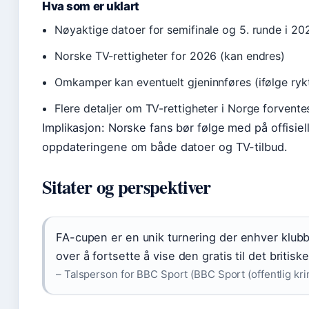
Hva som er uklart
Nøyaktige datoer for semifinale og 5. runde i 20
Norske TV-rettigheter for 2026 (kan endres)
Omkamper kan eventuelt gjeninnføres (ifølge ryk
Flere detaljer om TV-rettigheter i Norge forvent
Implikasjon: Norske fans bør følge med på offisiell
oppdateringene om både datoer og TV-tilbud.
Sitater og perspektiver
FA-cupen er en unik turnering der enhver klubb k
over å fortsette å vise den gratis til det britiske
– Talsperson for BBC Sport (BBC Sport (offentlig kri