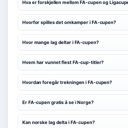
Hva er forskjellen mellom FA-cupen og Ligacup
Hvorfor spilles det omkamper i FA-cupen?
Hvor mange lag deltar i FA-cupen?
Hvem har vunnet flest FA-cup-titler?
Hvordan foregår trekningen i FA-cupen?
Er FA-cupen gratis å se i Norge?
Kan norske lag delta i FA-cupen?