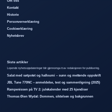
Om oss
Kontakt
Historie
Personvernerklæring
Cookieerklæring
Nyhetsbrev
Siste artikler
Lopende nyhetsoppdateringer blir gjennomga tt av redaksjonen for publisering.
Salat med søtpotet og halloumi – sunn og mettende oppskrift
JBL Tune 770NC – anmeldelse, test og sammenligning (2025)
Rampenissen på TV 2: julekalender med 25 kjendiser
Thomas Øien Wydal: Dommen, siktelsen og bakgrunnen