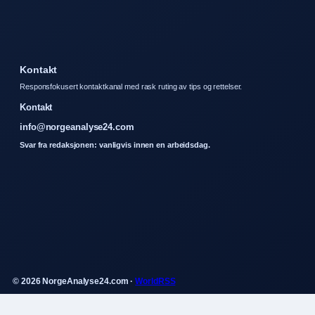
Kontakt
Responsfokusert kontaktkanal med rask ruting av tips og rettelser.
Kontakt
info@norgeanalyse24.com
Svar fra redaksjonen: vanligvis innen en arbeidsdag.
© 2026 NorgeAnalyse24.com ·
WorldRSS