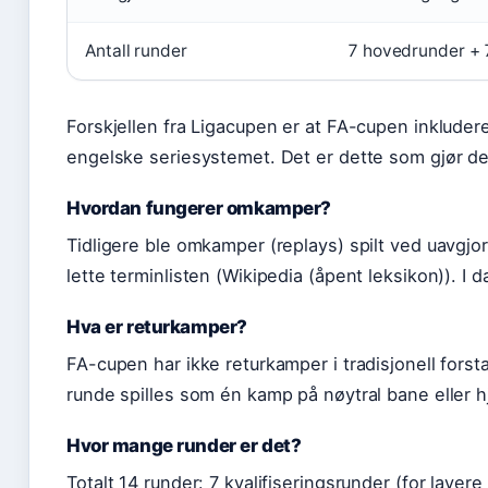
Antall runder
7 hovedrunder + 7
Forskjellen fra Ligacupen er at FA-cupen inkludere
engelske seriesystemet. Det er dette som gjør de
Hvordan fungerer omkamper?
Tidligere ble omkamper (replays) spilt ved uavgjor
lette terminlisten (Wikipedia (åpent leksikon)). I
Hva er returkamper?
FA-cupen har ikke returkamper i tradisjonell forst
runde spilles som én kamp på nøytral bane eller 
Hvor mange runder er det?
Totalt 14 runder: 7 kvalifiseringsrunder (for lavere