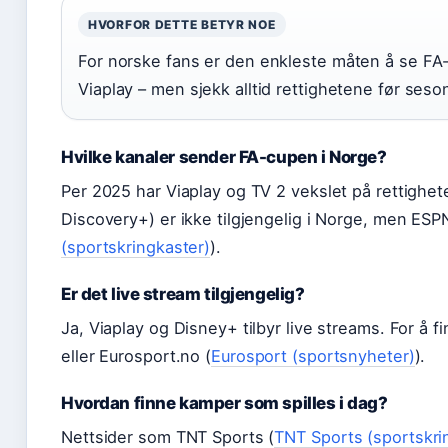
HVORFOR DETTE BETYR NOE
For norske fans er den enkleste måten å se F
Viaplay – men sjekk alltid rettighetene før seso
Hvilke kanaler sender FA-cupen i Norge?
Per 2025 har Viaplay og TV 2 vekslet på rettighete
Discovery+) er ikke tilgjengelig i Norge, men ESP
(sportskringkaster)
).
Er det live stream tilgjengelig?
Ja, Viaplay og Disney+ tilbyr live streams. For å 
eller Eurosport.no (
Eurosport (sportsnyheter)
).
Hvordan finne kamper som spilles i dag?
Nettsider som TNT Sports (
TNT Sports (sportskri