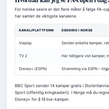
For norske seere er det flere måter å følge FA-c
har samlet de viktigste kanalene.
KANAL/PLATTFORM
DEKNING I NORGE
Viaplay
Sender enkelte kamper, ret
TV 2
Har tidligere vist kamper, 
Disney+ (ESPN)
Strømming via ESPN – tilg
BBC Sport sender 14 kamper gratis i Storbritanni
Sport (offentlig kringkaster)). I Norge må du regne
Disney+ for å få live-kamper.