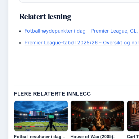
Relatert lesning
Fotballhøydepunkter i dag – Premier League, CL
Premier League-tabell 2025/26 – Oversikt og nor
FLERE RELATERTE INNLEGG
Fotball resultater i dag –
House of Wax (2005):
Carl 