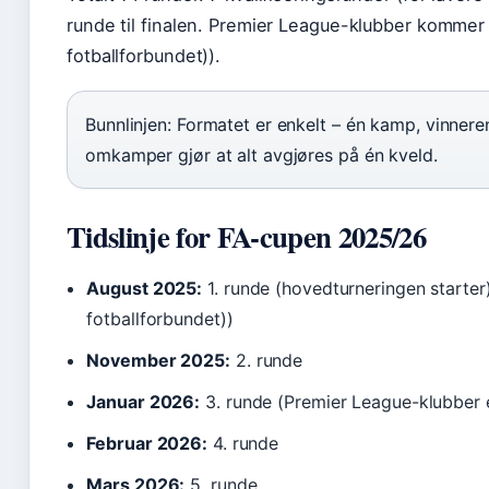
runde til finalen. Premier League-klubber kommer 
fotballforbundet)).
Bunnlinjen: Formatet er enkelt – én kamp, vinner
omkamper gjør at alt avgjøres på én kveld.
Tidslinje for FA-cupen 2025/26
August 2025:
1. runde (hovedturneringen starter
fotballforbundet))
November 2025:
2. runde
Januar 2026:
3. runde (Premier League-klubber 
Februar 2026:
4. runde
Mars 2026:
5. runde