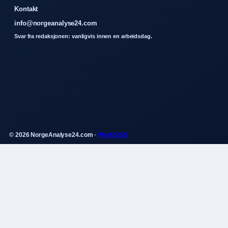
Kontakt
info@norgeanalyse24.com
Svar fra redaksjonen: vanligvis innen en arbeidsdag.
© 2026 NorgeAnalyse24.com ·
WorldRSS