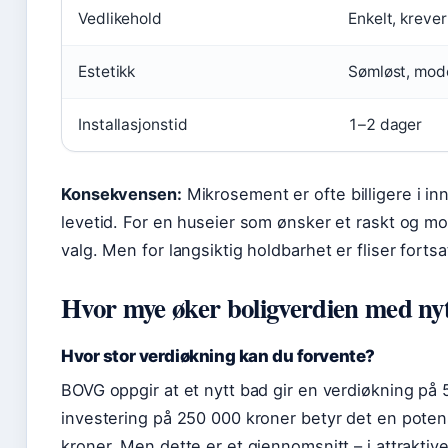
Vedlikehold
Enkelt, kreve
Estetikk
Sømløst, mod
Installasjonstid
1–2 dager
Konsekvensen:
Mikrosement er ofte billigere i in
levetid. For en huseier som ønsker et raskt og m
valg. Men for langsiktig holdbarhet er fliser fortsa
Hvor mye øker boligverdien med ny
Hvor stor verdiøkning kan du forvente?
BOVG oppgir at et nytt bad gir en verdiøkning p
investering på 250 000 kroner betyr det en poten
kroner. Men dette er et gjennomsnitt – i attrakt