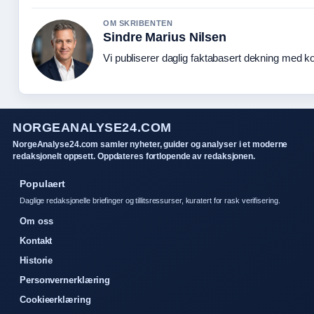
OM SKRIBENTEN
Sindre Marius Nilsen
Vi publiserer daglig faktabasert dekning med kon
NORGEANALYSE24.COM
NorgeAnalyse24.com samler nyheter, guider og analyser i et moderne
redaksjonelt oppsett. Oppdateres fortlopende av redaksjonen.
Populaert
Daglige redaksjonelle briefinger og tillitsressurser, kuratert for rask verifisering.
Om oss
Kontakt
Historie
Personvernerklæring
Cookieerklæring