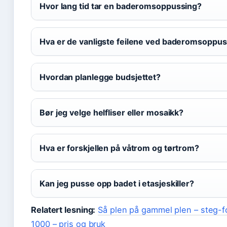
Hvor lang tid tar en baderomsoppussing?
Hva er de vanligste feilene ved baderomsoppus
Hvordan planlegge budsjettet?
Bør jeg velge helfliser eller mosaikk?
Hva er forskjellen på våtrom og tørtrom?
Kan jeg pusse opp badet i etasjeskiller?
Relatert lesning:
Så plen på gammel plen – steg-f
1000 – pris og bruk