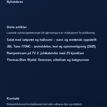
Nyhetsbrev
Siste artikler
Lopende nyhetsoppdateringer blir gjennomga tt av redaksjonen for publisering.
Salat med søtpotet og halloumi – sunn og mettende oppskrift
JBL Tune 770NC – anmeldelse, test og sammenligning (2025)
Rampenissen på TV 2: julekalender med 25 kjendiser
Thomas Øien Wydal: Dommen, siktelsen og bakgrunnen
Kontakt
Responsfokusert kontaktkanal med rask ruting av tips og rettelser.