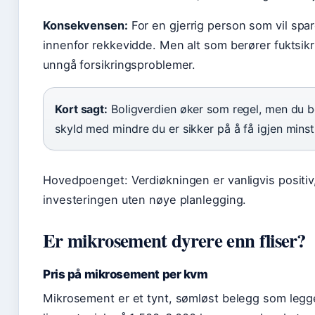
Konsekvensen:
For en gjerrig person som vil spare
innenfor rekkevidde. Men alt som berører fuktsikri
unngå forsikringsproblemer.
Kort sagt:
Boligverdien øker som regel, men du b
skyld med mindre du er sikker på å få igjen mins
Hovedpoenget: Verdiøkningen er vanligvis positiv,
investeringen uten nøye planlegging.
Er mikrosement dyrere enn fliser?
Pris på mikrosement per kvm
Mikrosement er et tynt, sømløst belegg som legges