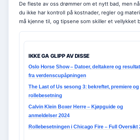
De fleste av oss drømmer om et nytt bad, men når
du ikke har kontroll på kostnader, regler og mater
må kjenne til, og tipsene som skiller et vellykket
IKKE GA GLIPP AV DISSE
Oslo Horse Show – Datoer, deltakere og resultat
fra verdenscupåpningen
The Last of Us sesong 3: bekreftet, premiere og
rollebesetning
Calvin Klein Boxer Herre – Kjøpguide og
anmeldelser 2024
Rollebesetningen i Chicago Fire – Full Oversikt