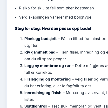
Risiko for skjulte feil som øker kostnaden
Verdiskapningen varierer med boligtype
Steg for steg: Hvordan pusse opp badet
Planlegg budsjett
– Få inn tilbud fra minst tre
utgifter.
Riv gammelt bad
– Fjern fliser, innredning o
om du vil spare penger.
Legg ny membran og rør
– Dette må gjøres av
fall er korrekte.
Flislegging og montering
– Velg fliser og var
du har erfaring, eller la fagfolk ta det.
Innredning og finish
– Montering av servant, t
lister.
Sluttkontroll
– Test sluk, membran og ventilasjo