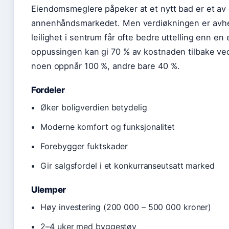
Eiendomsmeglere påpeker at et nytt bad er et av 
annenhåndsmarkedet. Men verdiøkningen er avhen
leilighet i sentrum får ofte bedre uttelling enn en 
oppussingen kan gi 70 % av kostnaden tilbake ved
noen oppnår 100 %, andre bare 40 %.
Fordeler
Øker boligverdien betydelig
Moderne komfort og funksjonalitet
Forebygger fuktskader
Gir salgsfordel i et konkurranseutsatt marked
Ulemper
Høy investering (200 000 – 500 000 kroner)
2–4 uker med byggestøy