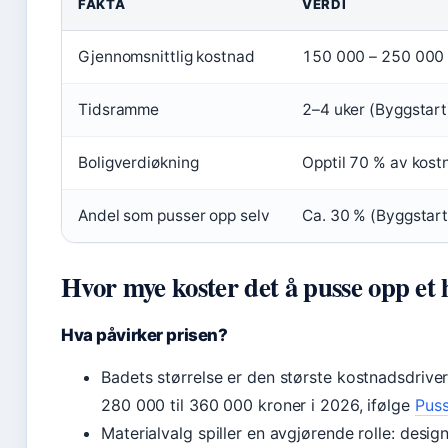
FAKTA
VERDI
Gjennomsnittlig kostnad
150 000 – 250 000 
Tidsramme
2–4 uker (Byggstart
Boligverdiøkning
Opptil 70 % av kos
Andel som pusser opp selv
Ca. 30 % (Byggstart
Hvor mye koster det å pusse opp et 
Hva påvirker prisen?
Badets størrelse er den største kostnadsdriver
280 000 til 360 000 kroner i 2026, ifølge
Puss
Materialvalg spiller en avgjørende rolle: desig