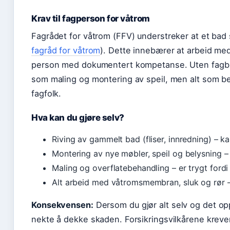
Krav til fagperson for våtrom
Fagrådet for våtrom (FFV) understreker at et bad ska
fagråd for våtrom
). Dette innebærer at arbeid med
person med dokumentert kompetanse. Uten fagbre
som maling og montering av speil, men alt som ber
fagfolk.
Hva kan du gjøre selv?
Riving av gammelt bad (fliser, innredning) – ka
Montering av nye møbler, speil og belysning – 
Maling og overflatebehandling – er trygt ford
Alt arbeid med våtromsmembran, sluk og rør –
Konsekvensen:
Dersom du gjør alt selv og det op
nekte å dekke skaden. Forsikringsvilkårene krever