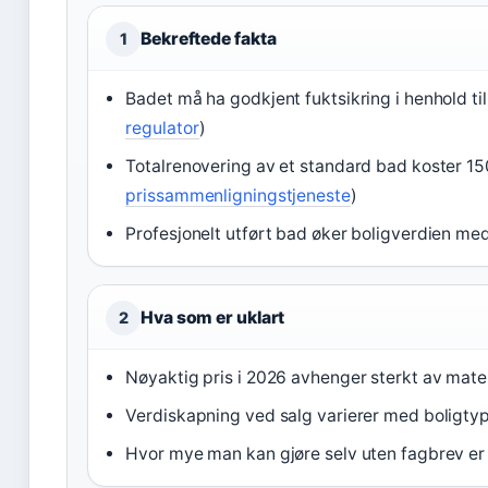
Bekreftede fakta
1
Badet må ha godkjent fuktsikring i henhold til
regulator
)
Totalrenovering av et standard bad koster 1
prissammenligningstjeneste
)
Profesjonelt utført bad øker boligverdien m
Hva som er uklart
2
Nøyaktig pris i 2026 avhenger sterkt av mate
Verdiskapning ved salg varierer med boligty
Hvor mye man kan gjøre selv uten fagbrev er 