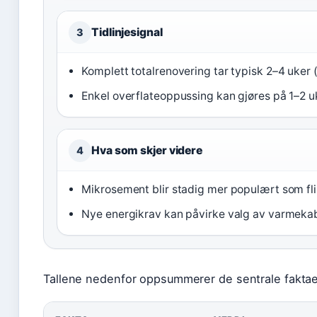
Tidlinjesignal
3
Komplett totalrenovering tar typisk 2–4 uker 
Enkel overflateoppussing kan gjøres på 1–2 u
Hva som skjer videre
4
Mikrosement blir stadig mer populært som flis
Nye energikrav kan påvirke valg av varmekabl
Tallene nedenfor oppsummerer de sentrale fakta