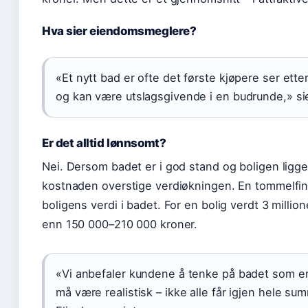
Hva sier eiendomsmeglere?
«Et nytt bad er ofte det første kjøpere ser etter
og kan være utslagsgivende i en budrunde,» si
Er det alltid lønnsomt?
Nei. Dersom badet er i god stand og boligen ligge
kostnaden overstige verdiøkningen. En tommelfin
boligens verdi i badet. For en bolig verdt 3 millio
enn 150 000–210 000 kroner.
«Vi anbefaler kundene å tenke på badet som en
må være realistisk – ikke alle får igjen hele su