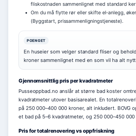
fliskostnaden sammenlignet med standard ker
Om du må flytte rør eller skifte el-anlegg, ø
(Byggstart, prissammenligningstjeneste).
POENGET
En huseier som velger standard fliser og behold
kroner sammenlignet med en som vil ha alt nytt i
Gjennomsnittlig pris per kvadratmeter
Pusseoppbad.no anslår at større bad koster omtre
kvadratmeter utover basisarealet. En totalrenover
på 250 000–400 000 kroner, alt inkludert. BOVG 
et bad på 5–6 kvadratmeter, og 250 000–450 000 
Pris for totalrenovering vs oppfriskning