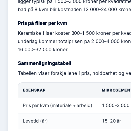
ligger typisk på 1 500–3 000 kroner per kvadratmet
bad på 8 kvm blir kostnaden 12 000–24 000 kroner
Pris på fliser per kvm
Keramiske fliser koster 300–1 500 kroner per kva
underlag kommer totalprisen på 2 000–4 000 krone
16 000–32 000 kroner.
Sammenligningstabell
Tabellen viser forskjellene i pris, holdbarhet og v
EGENSKAP
MIKROSEMEN
Pris per kvm (materiale + arbeid)
1 500–3 000 
Levetid (år)
15–20 år