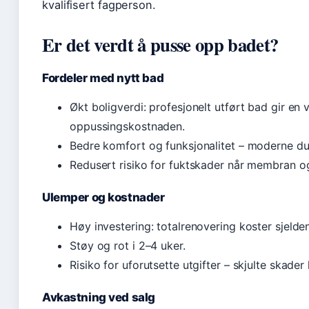
kvalifisert fagperson.
Er det verdt å pusse opp badet?
Fordeler med nytt bad
Økt boligverdi: profesjonelt utført bad gir en
oppussingskostnaden.
Bedre komfort og funksjonalitet – moderne dus
Redusert risiko for fuktskader når membran og 
Ulemper og kostnader
Høy investering: totalrenovering koster sjeld
Støy og rot i 2–4 uker.
Risiko for uforutsette utgifter – skjulte skade
Avkastning ved salg