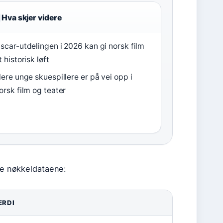
Hva skjer videre
scar-utdelingen i 2026 kan gi norsk film
t historisk løft
lere unge skuespillere er på vei opp i
orsk film og teater
sse nøkkeldataene:
ERDI