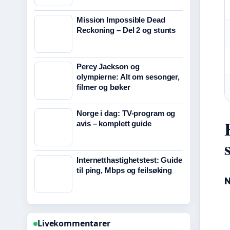
Mission Impossible Dead
Reckoning – Del 2 og stunts
Percy Jackson og
olympierne: Alt om sesonger,
filmer og bøker
Norge i dag: TV-program og
avis – komplett guide
Internetthastighetstest: Guide
til ping, Mbps og feilsøking
N
Livekommentarer