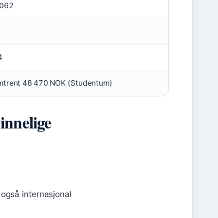
 062
4
mtrent 48 470 NOK (Studentum)
innelige
 også internasjonal