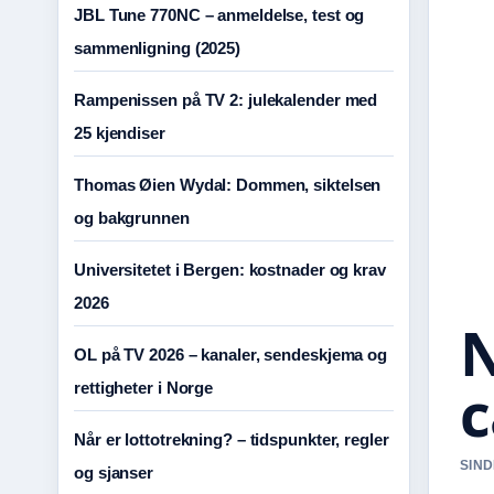
JBL Tune 770NC – anmeldelse, test og
sammenligning (2025)
Rampenissen på TV 2: julekalender med
25 kjendiser
Thomas Øien Wydal: Dommen, siktelsen
og bakgrunnen
Universitetet i Bergen: kostnader og krav
2026
N
OL på TV 2026 – kanaler, sendeskjema og
c
rettigheter i Norge
Når er lottotrekning? – tidspunkter, regler
SIND
og sjanser