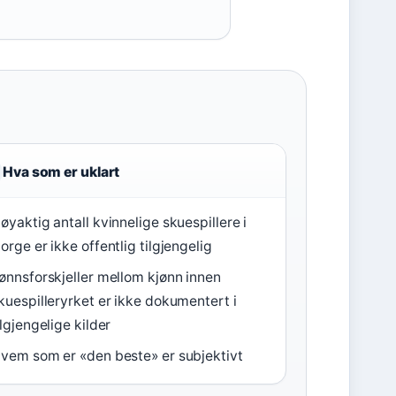
Hva som er uklart
øyaktig antall kvinnelige skuespillere i
orge er ikke offentlig tilgjengelig
ønnsforskjeller mellom kjønn innen
kuespilleryrket er ikke dokumentert i
ilgjengelige kilder
vem som er «den beste» er subjektivt