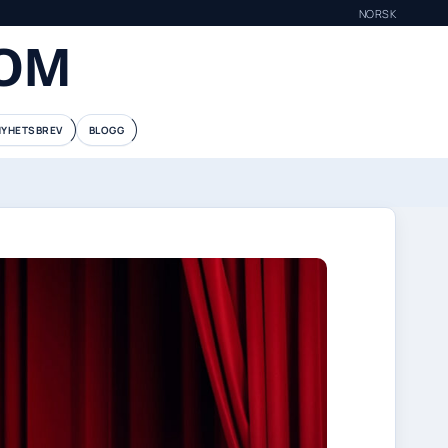
NORSK
COM
NYHETSBREV
BLOGG