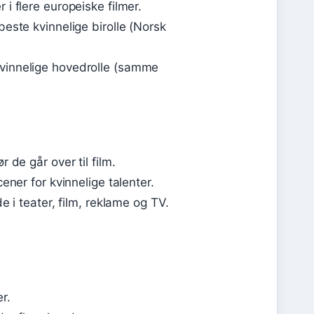
 i flere europeiske filmer.
este kvinnelige birolle (Norsk
kvinnelige hovedrolle (samme
 de går over til film.
ener for kvinnelige talenter.
 i teater, film, reklame og TV.
r.