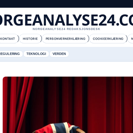
RGEANALYSE24.
NORGEANALYSE24 REDAKSJONSDESK
KONTAKT
HISTORIE
PERSONVERNERKLÆRING
COOKIEERKLÆRING
REGULERING
TEKNOLOGI
VERDEN