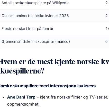
Antall norske skuespillere på Wikipedia
2
Oscar-nominerte norske kvinner 2026
2
Fleste norske filmer på fem år
1
Gjennomsnittslønn skuespiller (måned)
o
Hvem er de mest kjente norske kv
skuespillerne?
orske skuespillere med internasjonal suksess
Ane Dahl Torp
– kjent fra norske filmer og TV-serier,
oppmerksomhet.