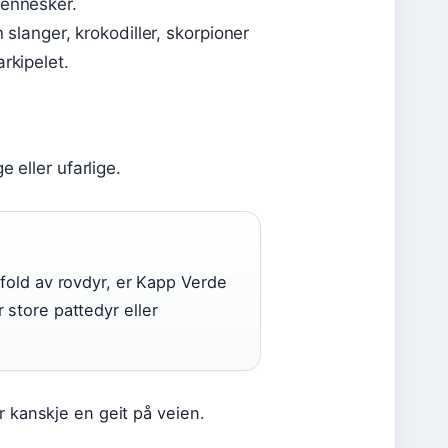
mennesker.
 slanger, krokodiller, skorpioner
rkipelet.
 eller ufarlige.
fold av rovdyr, er Kapp Verde
 store pattedyr eller
r kanskje en geit på veien.