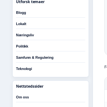
Utforsk temaer
Blogg
Lokalt
Næringsliv
Politikk
Samfunn & Regulering
F
Teknologi
Nettstedssider
Om oss