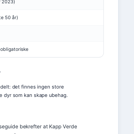
r 2023)
te 50 år)
 obligatoriske
?
delt: det finnes ingen store
dre dyr som kan skape ubehag.
eiseguide bekrefter at Kapp Verde