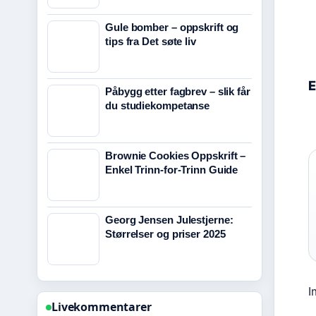
Gule bomber – oppskrift og
tips fra Det søte liv
E
Påbygg etter fagbrev – slik får
du studiekompetanse
Brownie Cookies Oppskrift –
Enkel Trinn-for-Trinn Guide
Georg Jensen Julestjerne:
Størrelser og priser 2025
I
Livekommentarer