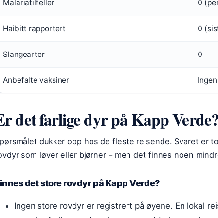
Malariatilfeller
0 (pe
Haibitt rapportert
0 (sis
Slangearter
0
Anbefalte vaksiner
Ingen
Er det farlige dyr på Kapp Verde
pørsmålet dukker opp hos de fleste reisende. Svaret er to
ovdyr som løver eller bjørner – men det finnes noen min
innes det store rovdyr på Kapp Verde?
Ingen store rovdyr er registrert på øyene. En lokal r