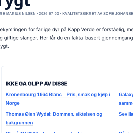
RE MARIUS NILSEN • 2026-07-03 • KVALITETSSIKRET AV SOFIE JOHANS
ekymringen for farlige dyr på Kapp Verde er forståelig, me
g giftige slanger. Her får du en fakta-basert gjennomgang a
rygt.
IKKE GA GLIPP AV DISSE
Kronenbourg 1664 Blanc – Pris, smak og kjøp i
Galaxy
Norge
samme
Thomas Øien Wydal: Dommen, siktelsen og
Sevill
bakgrunnen