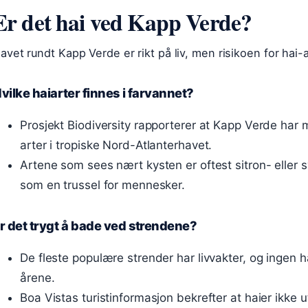
Er det hai ved Kapp Verde?
avet rundt Kapp Verde er rikt på liv, men risikoen for hai-
vilke haiarter finnes i farvannet?
Prosjekt Biodiversity rapporterer at Kapp Verde har 
arter i tropiske Nord-Atlanterhavet.
Artene som sees nært kysten er oftest sitron- eller 
som en trussel for mennesker.
r det trygt å bade ved strendene?
De fleste populære strender har livvakter, og ingen h
årene.
Boa Vistas turistinformasjon bekrefter at haier ikke 