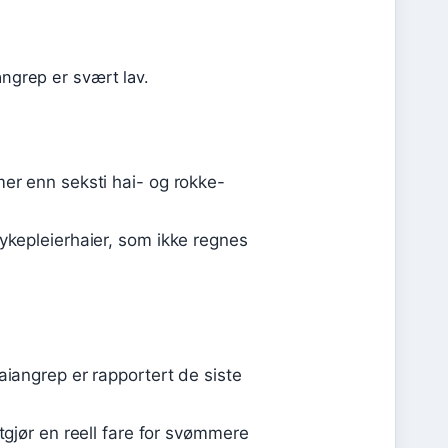
angrep er svært lav.
mer enn seksti hai- og rokke-
sykepleierhaier, som ikke regnes
aiangrep er rapportert de siste
utgjør en reell fare for svømmere