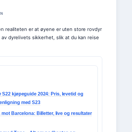
EN
n realiteten er at øyene er uten store rovdyr
v dyrelivets sikkerhet, slik at du kan reise
 S22 kjøpeguide 2024: Pris, levetid og
nligning med S23
a mot Barcelona: Billetter, live og resultater