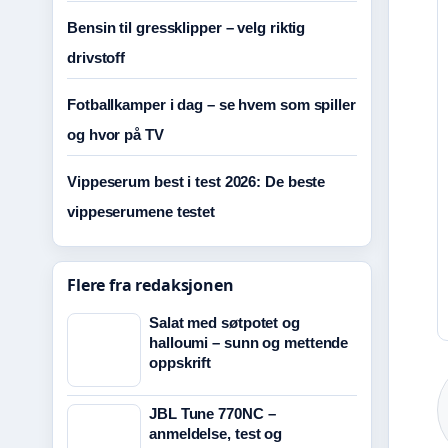
Bensin til gressklipper – velg riktig
drivstoff
Fotballkamper i dag – se hvem som spiller
og hvor på TV
Vippeserum best i test 2026: De beste
vippeserumene testet
Flere fra redaksjonen
Salat med søtpotet og
halloumi – sunn og mettende
oppskrift
JBL Tune 770NC –
anmeldelse, test og