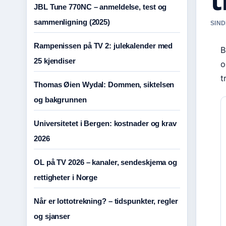
JBL Tune 770NC – anmeldelse, test og
sammenligning (2025)
SIND
Rampenissen på TV 2: julekalender med
B
25 kjendiser
o
t
Thomas Øien Wydal: Dommen, siktelsen
og bakgrunnen
Universitetet i Bergen: kostnader og krav
2026
OL på TV 2026 – kanaler, sendeskjema og
rettigheter i Norge
Når er lottotrekning? – tidspunkter, regler
og sjanser