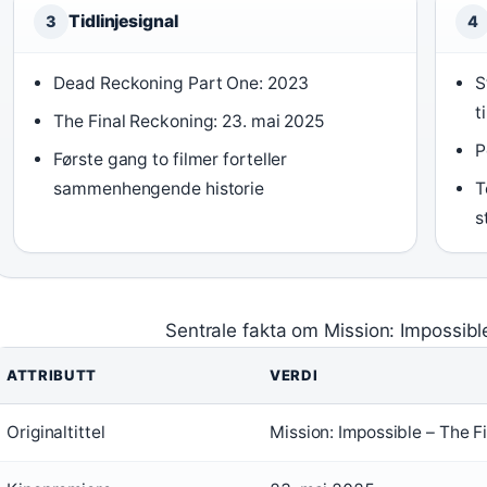
Tidlinjesignal
3
4
Dead Reckoning Part One: 2023
S
t
The Final Reckoning: 23. mai 2025
P
Første gang to filmer forteller
sammenhengende historie
T
s
Sentrale fakta om Mission: Impossibl
ATTRIBUTT
VERDI
Originaltittel
Mission: Impossible – The F