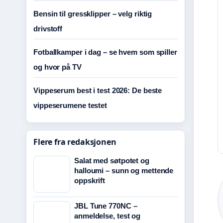
Bensin til gressklipper – velg riktig
drivstoff
Fotballkamper i dag – se hvem som spiller
og hvor på TV
Vippeserum best i test 2026: De beste
vippeserumene testet
Flere fra redaksjonen
Salat med søtpotet og
halloumi – sunn og mettende
oppskrift
JBL Tune 770NC –
anmeldelse, test og