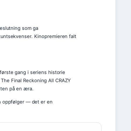
 beslutning som ga
stuntsekvenser. Kinopremieren falt
første gang i seriens historie
– The Final Reckoning All CRAZY
tten på en æra.
en oppfølger — det er en