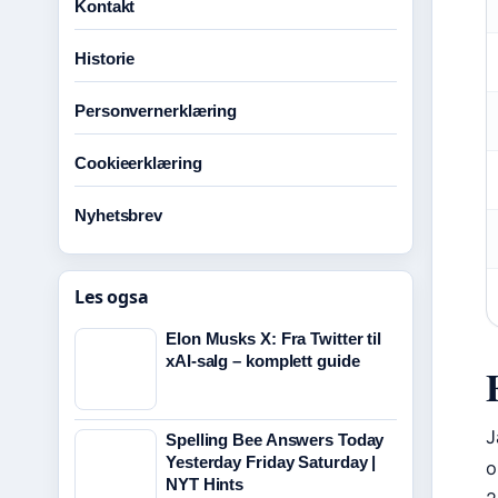
Kontakt
Historie
Personvernerklæring
Cookieerklæring
Nyhetsbrev
Les ogsa
Elon Musks X: Fra Twitter til
xAI-salg – komplett guide
J
Spelling Bee Answers Today
Yesterday Friday Saturday |
o
NYT Hints