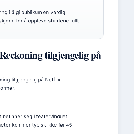
ng i å gi publikum en verdig
skjerm for å oppleve stuntene fullt
Reckoning tilgjengelig på
ng tilgjengelig på Netflix.
former.
t befinner seg i teatervinduet.
heter kommer typisk ikke før 45-