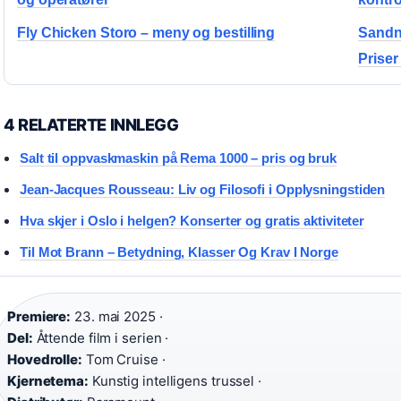
Fly Chicken Storo – meny og bestilling
Sandn
Priser
4 RELATERTE INNLEGG
Salt til oppvaskmaskin på Rema 1000 – pris og bruk
Jean-Jacques Rousseau: Liv og Filosofi i Opplysningstiden
Hva skjer i Oslo i helgen? Konserter og gratis aktiviteter
Til Mot Brann – Betydning, Klasser Og Krav I Norge
Premiere:
23. mai 2025 ·
Del:
Åttende film i serien ·
Hovedrolle:
Tom Cruise ·
Kjernetema:
Kunstig intelligens trussel ·