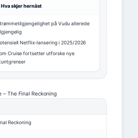
Hva skjer hernäst
trømmetilgjengelighet på Vudu allerede
ilgjengelig
otensiell Netflix-lansering i 2025/2026
om Cruise fortsetter utforske nye
tuntgrenser
e – The Final Reckoning
inal Reckoning