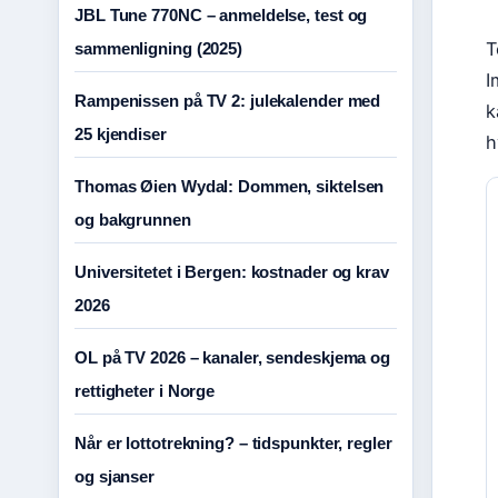
JBL Tune 770NC – anmeldelse, test og
T
sammenligning (2025)
I
Rampenissen på TV 2: julekalender med
k
25 kjendiser
h
Thomas Øien Wydal: Dommen, siktelsen
og bakgrunnen
Universitetet i Bergen: kostnader og krav
2026
OL på TV 2026 – kanaler, sendeskjema og
rettigheter i Norge
Når er lottotrekning? – tidspunkter, regler
og sjanser