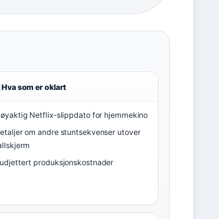
Hva som er oklart
øyaktig Netflix-slippdato for hjemmekino
etaljer om andre stuntsekvenser utover
allskjerm
udjettert produksjonskostnader