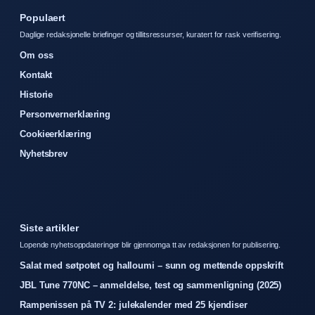
Populaert
Daglige redaksjonelle briefinger og tillitsressurser, kuratert for rask verifisering.
Om oss
Kontakt
Historie
Personvernerklæring
Cookieerklæring
Nyhetsbrev
Siste artikler
Lopende nyhetsoppdateringer blir gjennomga tt av redaksjonen for publisering.
Salat med søtpotet og halloumi – sunn og mettende oppskrift
JBL Tune 770NC – anmeldelse, test og sammenligning (2025)
Rampenissen på TV 2: julekalender med 25 kjendiser