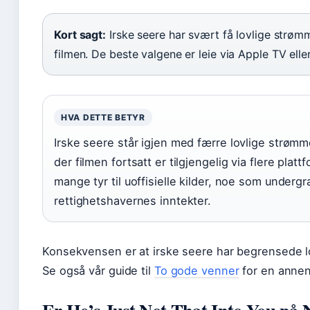
Kort sagt:
Irske seere har svært få lovlige strøm
filmen. De beste valgene er leie via Apple TV ell
HVA DETTE BETYR
Irske seere står igjen med færre lovlige strøm
der filmen fortsatt er tilgjengelig via flere pla
mange tyr til uoffisielle kilder, noe som undergr
rettighetshavernes inntekter.
Konsekvensen er at irske seere har begrensede lov
Se også vår guide til
To gode venner
for en annen 