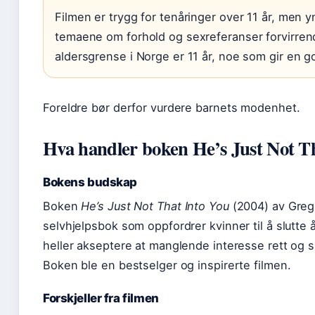
Filmen er trygg for tenåringer over 11 år, men 
temaene om forhold og sexreferanser forvirren
aldersgrense i Norge er 11 år, noe som gir en 
Foreldre bør derfor vurdere barnets modenhet.
Hva handler boken He’s Just Not T
Bokens budskap
Boken
He’s Just Not That Into You
(2004) av Greg 
selvhjelpsbok som oppfordrer kvinner til å slutte
heller akseptere at manglende interesse rett og s
Boken ble en bestselger og inspirerte filmen.
Forskjeller fra filmen