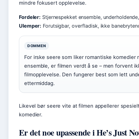
mindre fokusert opplevelse.
Fordeler:
Stjernespekket ensemble, underholdende,
Ulemper:
Forutsigbar, overfladisk, ikke banebrytend
DOMMEN
For irske seere som liker romantiske komedier
ensemble, er filmen verdt å se – men forvent 
filmopplevelse. Den fungerer best som lett und
ettermiddag.
Likevel bør seere vite at filmen appellerer spesiel
komedier.
Er det noe upassende i He’s Just No