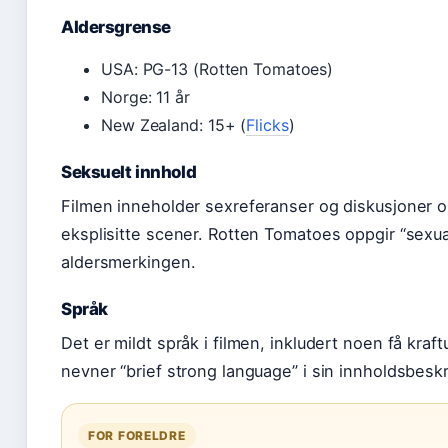
Aldersgrense
USA: PG-13 (Rotten Tomatoes)
Norge: 11 år
New Zealand: 15+ (
Flicks
)
Seksuelt innhold
Filmen inneholder sexreferanser og diskusjoner 
eksplisitte scener. Rotten Tomatoes oppgir “sexu
aldersmerkingen.
Språk
Det er mildt språk i filmen, inkludert noen få kra
nevner “brief strong language” i sin innholdsbeskr
FOR FORELDRE