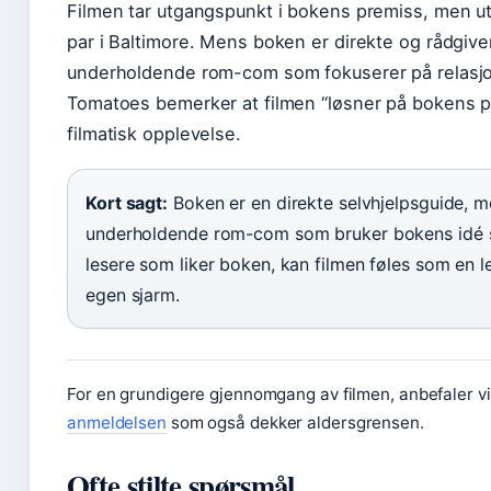
Filmen tar utgangspunkt i bokens premiss, men utvi
par i Baltimore. Mens boken er direkte og rådgive
underholdende rom-com som fokuserer på relasjon
Tomatoes bemerker at filmen “løsner på bokens p
filmatisk opplevelse.
Kort sagt:
Boken er en direkte selvhjelpsguide, m
underholdende rom-com som bruker bokens idé so
lesere som liker boken, kan filmen føles som en l
egen sjarm.
For en grundigere gjennomgang av filmen, anbefaler v
anmeldelsen
som også dekker aldersgrensen.
Ofte stilte spørsmål