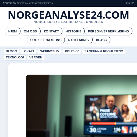
NORGEANALYSE24 REDAKSJONSDESK
NORSK
NORGEANALYSE24.COM
NORGEANALYSE24 REDAKSJONSDESK
HJEM
OM OSS
KONTAKT
HISTORIE
PERSONVERNERKLÆRING
COOKIEERKLÆRING
NYHETSBREV
BLOGG
BLOGG
LOKALT
NÆRINGSLIV
POLITIKK
SAMFUNN & REGULERING
TEKNOLOGI
VERDEN