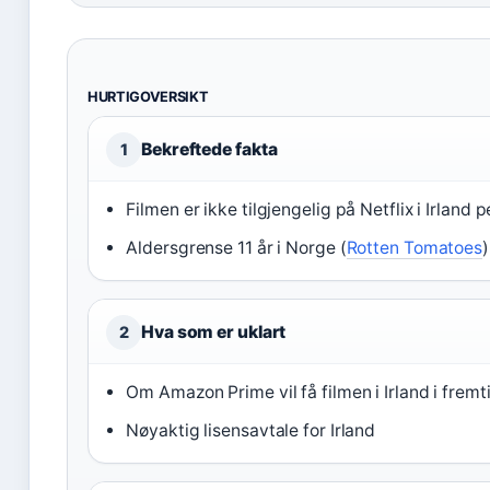
HURTIGOVERSIKT
Bekreftede fakta
1
Filmen er ikke tilgjengelig på Netflix i Irland 
Aldersgrense 11 år i Norge (
Rotten Tomatoes
)
Hva som er uklart
2
Om Amazon Prime vil få filmen i Irland i fremt
Nøyaktig lisensavtale for Irland