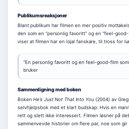
Publikumsreaksjoner
Blant publikum har filmen en mer positiv mottakel
den som en “personlig favoritt” og en “feel-good-
viser at filmen har en lojal fanskare, til tross for 
“En personlig favoritt og en feel-good-film som 
bruker
Sammenligning med boken
Boken
He’s Just Not That Into You
(2004) av Greg 
selvhjelpsbok med et klart budskap: Hvis en mann 
rett og slett ikke interessert. Filmen løsner på d
sammenvevde historier om flere par, noe som gi