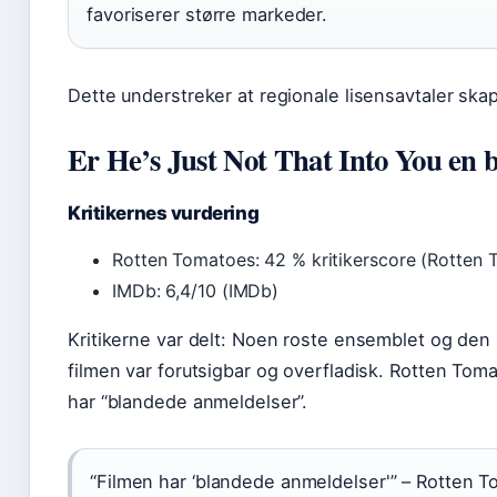
favoriserer større markeder.
Dette understreker at regionale lisensavtaler skape
Er He’s Just Not That Into You en b
Kritikernes vurdering
Rotten Tomatoes: 42 % kritikerscore (Rotten
IMDb: 6,4/10 (IMDb)
Kritikerne var delt: Noen roste ensemblet og den
filmen var forutsigbar og overfladisk. Rotten To
har “blandede anmeldelser”.
“Filmen har ‘blandede anmeldelser'” – Rotten 