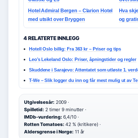
Hotel Admiral Bergen – Clarion Hotel
Hva skje
med utsikt over Bryggen
og gratis
4 RELATERTE INNLEGG
Hotell Oslo billig: Fra 363 kr – Priser og tips
Leo’s Lekeland Oslo: Priser, åpningstider og regler
Skuddene i Sarajevo: Attentatet som utløste 1. ver
T-We – Slik logger du inn og får mest mulig ut av T
Utgivelsesår:
2009 ·
Spilletid:
2 timer 9 minutter ·
IMDb-vurdering:
6,4/10 ·
Rotten Tomatoes:
42 % (kritikere) ·
Aldersgrense i Norge:
11 år