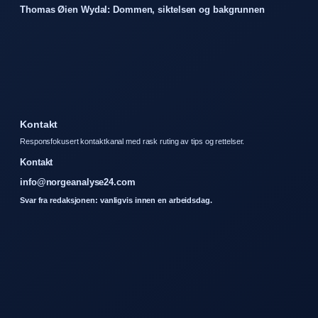
Thomas Øien Wydal: Dommen, siktelsen og bakgrunnen
Kontakt
Responsfokusert kontaktkanal med rask ruting av tips og rettelser.
Kontakt
info@norgeanalyse24.com
Svar fra redaksjonen: vanligvis innen en arbeidsdag.