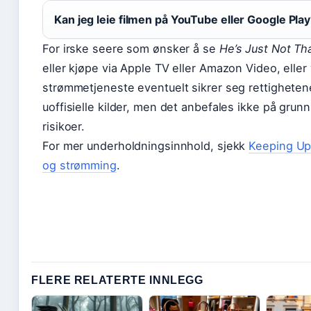
Kan jeg leie filmen på YouTube eller Google Pla
For irske seere som ønsker å se
He’s Just Not Th
eller kjøpe via Apple TV eller Amazon Video, eller
strømmetjeneste eventuelt sikrer seg rettighetene p
uoffisielle kilder, men det anbefales ikke på grunn 
risikoer.
For mer underholdningsinnhold, sjekk
Keeping Up 
og strømming
.
FLERE RELATERTE INNLEGG