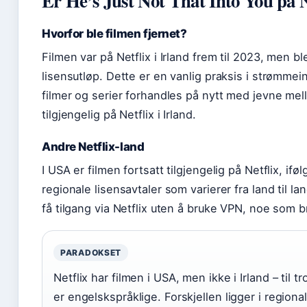
Er He’s Just Not That Into You på N
Hvorfor ble filmen fjernet?
Filmen var på Netflix i Irland frem til 2023, men bl
lisensutløp. Dette er en vanlig praksis i strømmeind
filmer og serier forhandles på nytt med jevne mel
tilgjengelig på Netflix i Irland.
Andre Netflix-land
I USA er filmen fortsatt tilgjengelig på Netflix, ifø
regionale lisensavtaler som varierer fra land til la
få tilgang via Netflix uten å bruke VPN, noe som b
PARADOKSET
Netflix har filmen i USA, men ikke i Irland – til
er engelskspråklige. Forskjellen ligger i regiona