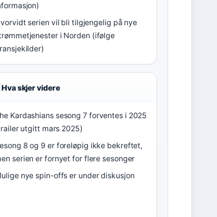
nformasjon)
vorvidt serien vil bli tilgjengelig på nye
trømmetjenester i Norden (ifølge
ransjekilder)
Hva skjer videre
he Kardashians sesong 7 forventes i 2025
trailer utgitt mars 2025)
esong 8 og 9 er foreløpig ikke bekreftet,
en serien er fornyet for flere sesonger
ulige nye spin-offs er under diskusjon