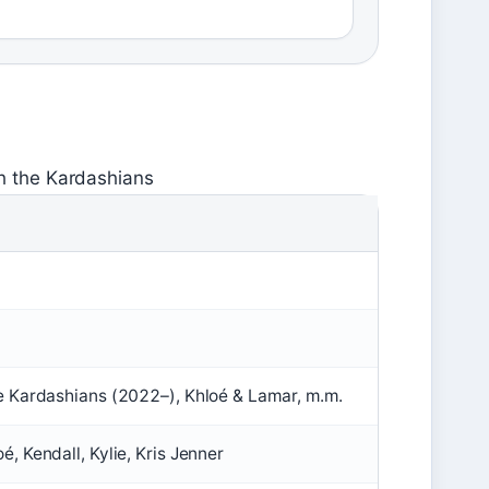
h the Kardashians
he Kardashians (2022–), Khloé & Lamar, m.m.
é, Kendall, Kylie, Kris Jenner