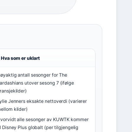
Hva som er uklart
øyaktig antall sesonger for The
ardashians utover sesong 7 (ifølge
ransjekilder)
ylie Jenners eksakte nettoverdi (varierer
ellom kilder)
vorvidt alle sesonger av KUWTK kommer
il Disney Plus globalt (per tilgjengelig