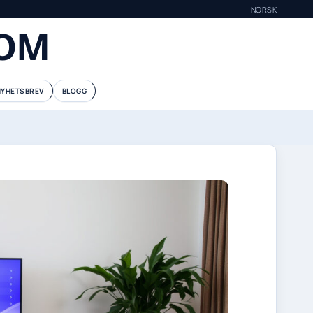
NORSK
COM
NYHETSBREV
BLOGG