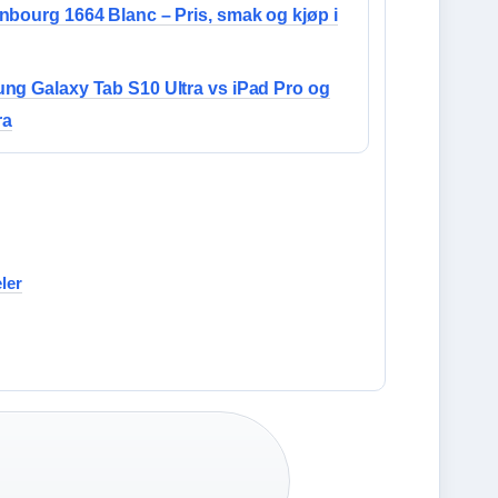
bourg 1664 Blanc – Pris, smak og kjøp i
ng Galaxy Tab S10 Ultra vs iPad Pro og
ra
ler