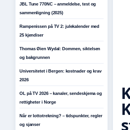
JBL Tune 770NC – anmeldelse, test og
sammenligning (2025)
Rampenissen på TV 2: julekalender med
25 kjendiser
Thomas Øien Wydal: Dommen, siktelsen
og bakgrunnen
Universitetet i Bergen: kostnader og krav
2026
K
OL på TV 2026 – kanaler, sendeskjema og
K
rettigheter i Norge
Når er lottotrekning? – tidspunkter, regler
og sjanser