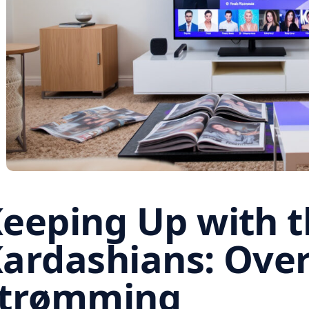
eeping Up with 
ardashians: Over
strømming