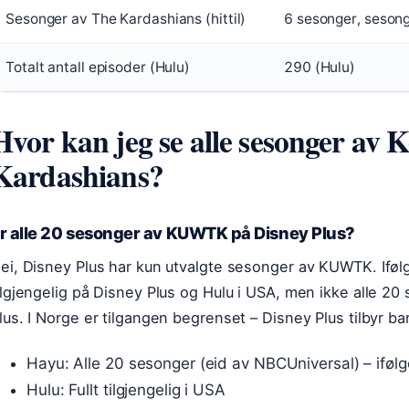
Sesonger av The Kardashians (hittil)
6 sesonger, seson
Totalt antall episoder (Hulu)
290 (Hulu)
Hvor kan jeg se alle sesonger av 
Kardashians?
r alle 20 sesonger av KUWTK på Disney Plus?
ei, Disney Plus har kun utvalgte sesonger av KUWTK. Ifø
ilgjengelig på Disney Plus og Hulu i USA, men ikke alle 2
lus. I Norge er tilgangen begrenset – Disney Plus tilbyr b
Hayu: Alle 20 sesonger (eid av NBCUniversal) – ifølg
Hulu: Fullt tilgjengelig i USA