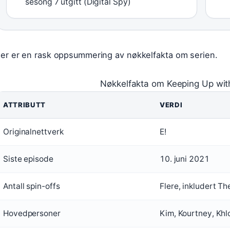
sesong 7 utgitt (Digital Spy)
er er en rask oppsummering av nøkkelfakta om serien.
Nøkkelfakta om Keeping Up wit
ATTRIBUTT
VERDI
Originalnettverk
E!
Siste episode
10. juni 2021
Antall spin-offs
Flere, inkludert T
Hovedpersoner
Kim, Kourtney, Khlo