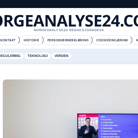
RGEANALYSE24.
NORGEANALYSE24 REDAKSJONSDESK
KONTAKT
HISTORIE
PERSONVERNERKLÆRING
COOKIEERKLÆRING
REGULERING
TEKNOLOGI
VERDEN