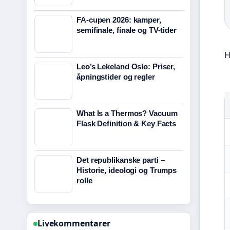
FA-cupen 2026: kamper,
semifinale, finale og TV-tider
H
Leo’s Lekeland Oslo: Priser,
åpningstider og regler
What Is a Thermos? Vacuum
Flask Definition & Key Facts
Det republikanske parti –
Historie, ideologi og Trumps
rolle
Livekommentarer