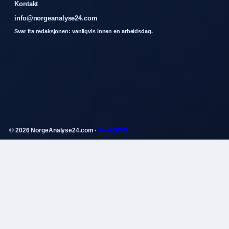
Kontakt
info@norgeanalyse24.com
Svar fra redaksjonen: vanligvis innen en arbeidsdag.
© 2026 NorgeAnalyse24.com ·
WorldRSS