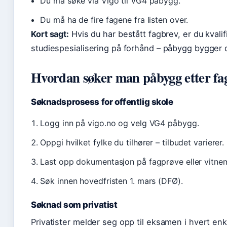
Du må søke via Vigo til VG4 påbygg.
Du må ha de fire fagene fra listen over.
Kort sagt:
Hvis du har bestått fagbrev, er du kvalif
studiespesialisering på forhånd – påbygg bygger 
Hvordan søker man påbygg etter fa
Søknadsprosess for offentlig skole
Logg inn på vigo.no og velg VG4 påbygg.
Oppgi hvilket fylke du tilhører – tilbudet varierer.
Last opp dokumentasjon på fagprøve eller vitnem
Søk innen hovedfristen 1. mars (DFØ).
Søknad som privatist
Privatister melder seg opp til eksamen i hvert enk