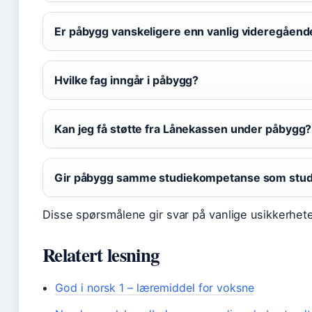
Er påbygg vanskeligere enn vanlig videregåend
Hvilke fag inngår i påbygg?
Kan jeg få støtte fra Lånekassen under påbygg?
Gir påbygg samme studiekompetanse som studi
Disse spørsmålene gir svar på vanlige usikkerhet
Relatert lesning
God i norsk 1 – læremiddel for voksne