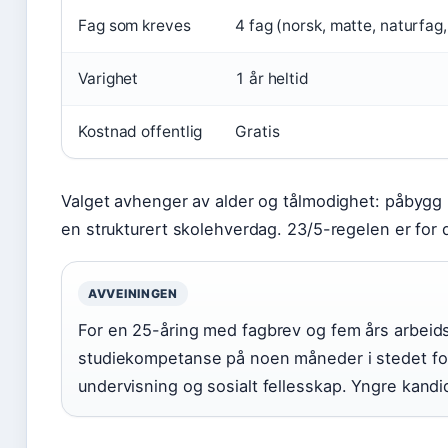
Fag som kreves
4 fag (norsk, matte, naturfag,
Varighet
1 år heltid
Kostnad offentlig
Gratis
Valget avhenger av alder og tålmodighet: påbygg p
en strukturert skolehverdag. 23/5-regelen er for 
AVVEININGEN
For en 25-åring med fagbrev og fem års arbeids
studiekompetanse på noen måneder i stedet for 
undervisning og sosialt fellesskap. Yngre kand