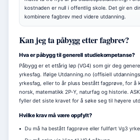
kostnaden er null i offentlig skole. Det gir en d
kombinere fagbrev med videre utdanning.
Kan jeg ta påbygg etter fagbrev?
Hva er påbygg til generell studiekompetanse?
Påbygg er et ettårig løp (VG4) som gir deg generel
yrkesfag. Ifølge Utdanning.no (offisiell utdanning
yrkesfag, eller to år pluss bestått fagprøve, for å 
norsk, matematikk 2P-Y, naturfag og historie. ASK
fyller det siste kravet for å søke seg til høyere ut
Hvilke krav må være oppfylt?
Du må ha bestått fagprøve eller fullført Vg3 yrke