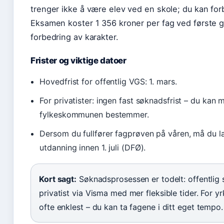
trenger ikke å være elev ved en skole; du kan for
Eksamen koster 1 356 kroner per fag ved første 
forbedring av karakter.
Frister og viktige datoer
Hovedfrist for offentlig VGS: 1. mars.
For privatister: ingen fast søknadsfrist – du kan
fylkeskommunen bestemmer.
Dersom du fullfører fagprøven på våren, må du l
utdanning innen 1. juli (DFØ).
Kort sagt:
Søknadsprosessen er todelt: offentlig sk
privatist via Visma med mer fleksible tider. For y
ofte enklest – du kan ta fagene i ditt eget tempo.