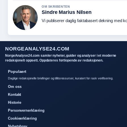
OM SKRIBENTEN
Sindre Marius Nilsen
Vi publiserer daglig faktabasert dekning med kon
NORGEANALYSE24.COM
NorgeAnalyse24.com samler nyheter, guider og analyser i et moderne
redaksjonelt oppsett. Oppdateres fortlopende av redaksjonen.
Populaert
Daglige redaksjonelle briefinger og tillitsressurser, kuratert for rask verifisering.
Om oss
Kontakt
Historie
Personvernerklæring
Cookieerklæring
Nyhetsbrev