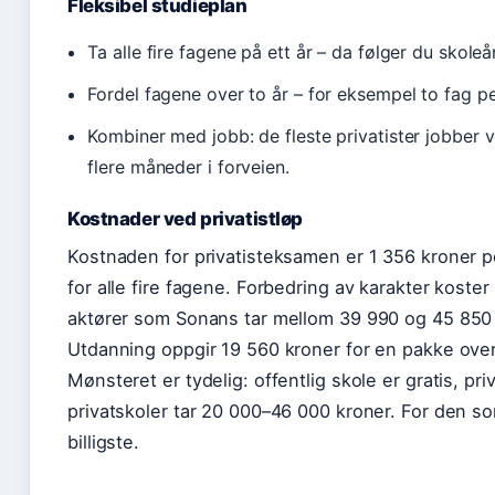
Fleksibel studieplan
Ta alle fire fagene på ett år – da følger du skoleå
Fordel fagene over to år – for eksempel to fag p
Kombiner med jobb: de fleste privatister jobber 
flere måneder i forveien.
Kostnader ved privatistløp
Kostnaden for privatisteksamen er 1 356 kroner p
for alle fire fagene. Forbedring av karakter koster
aktører som Sonans tar mellom 39 990 og 45 850 
Utdanning oppgir 19 560 kroner for en pakke ove
Mønsteret er tydelig: offentlig skole er gratis, p
privatskoler tar 20 000–46 000 kroner. For den som 
billigste.