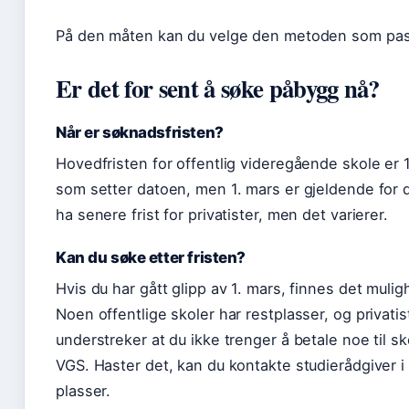
På den måten kan du velge den metoden som pass
Er det for sent å søke påbygg nå?
Når er søknadsfristen?
Hovedfristen for offentlig videregående skole er
som setter datoen, men 1. mars er gjeldende for d
ha senere frist for privatister, men det varierer.
Kan du søke etter fristen?
Hvis du har gått glipp av 1. mars, finnes det mul
Noen offentlige skoler har restplasser, og privat
understreker at du ikke trenger å betale noe til s
VGS. Haster det, kan du kontakte studierådgiver i 
plasser.