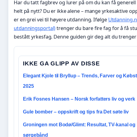
Har du tatt fagbrev og lurer på om du kan få generel
helt på nytt? Du er ikke alene – mange yrkesaktive o
er en grei vei til høyere utdanning. Ifølge
Utdanning.no
utdanningsportal)
trenger du bare fire fag for å få 
bestått yrkesfag. Denne guiden gir deg alt du trenger 
IKKE GA GLIPP AV DISSE
Elegant Kjole til Bryllup – Trends, Farver og Købs
2025
Erik Fosnes Hansen – Norsk forfatters liv og verk
Gule bomber – oppskrift og tips fra Det søte liv
Groningen mot Bodø/Glimt: Resultat, TV-kanal og
sørgebånd