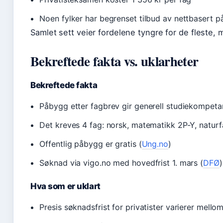
Noen fylker har begrenset tilbud av nettbasert 
Samlet sett veier fordelene tyngre for de fleste
Bekreftede fakta vs. uklarheter
Bekreftede fakta
Påbygg etter fagbrev gir generell studiekompeta
Det kreves 4 fag: norsk, matematikk 2P-Y, naturfa
Offentlig påbygg er gratis (
Ung.no
)
Søknad via vigo.no med hovedfrist 1. mars (
DFØ
)
Hva som er uklart
Presis søknadsfrist for privatister varierer mello