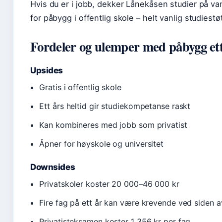
Hvis du er i jobb, dekker Lånekåsen studier på van
for påbygg i offentlig skole – helt vanlig studiestø
Fordeler og ulemper med påbygg ett
Upsides
Gratis i offentlig skole
Ett års heltid gir studiekompetanse raskt
Kan kombineres med jobb som privatist
Åpner for høyskole og universitet
Downsides
Privatskoler koster 20 000–46 000 kr
Fire fag på ett år kan være krevende ved siden a
Privatisteksamen koster 1 356 kr per fag