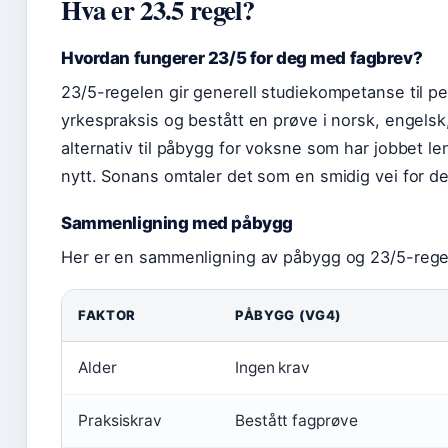
Hva er 23.5 regel?
Hvordan fungerer 23/5 for deg med fagbrev?
23/5-regelen gir generell studiekompetanse til p
yrkespraksis og bestått en prøve i norsk, engels
alternativ til påbygg for voksne som har jobbet len
nytt. Sonans omtaler det som en smidig vei for de
Sammenligning med påbygg
Her er en sammenligning av påbygg og 23/5-rege
FAKTOR
PÅBYGG (VG4)
Alder
Ingen krav
Praksiskrav
Bestått fagprøve