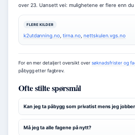
over 23. Uansett vei: mulighetene er flere enn du 
FLERE KILDER
k2utdanning.no
,
tirna.no
,
nettskulen.vgs.no
For en mer detaljert oversikt over
søknadsfrister og f
påbygg etter fagbrev.
Ofte stilte spørsmål
Kan jeg ta påbygg som privatist mens jeg jobbe
Må jeg ta alle fagene på nytt?