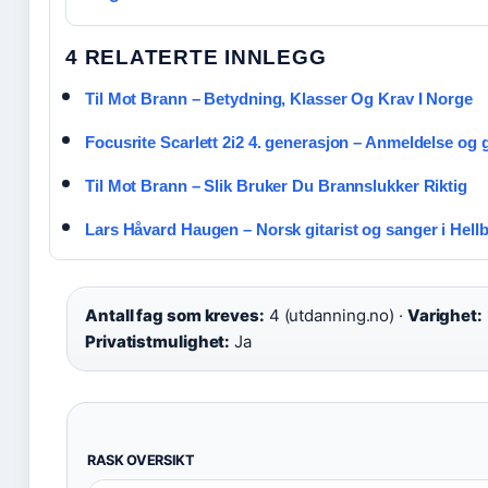
4 RELATERTE INNLEGG
Til Mot Brann – Betydning, Klasser Og Krav I Norge
Focusrite Scarlett 2i2 4. generasjon – Anmeldelse og 
Til Mot Brann – Slik Bruker Du Brannslukker Riktig
Lars Håvard Haugen – Norsk gitarist og sanger i Hellbi
Antall fag som kreves:
4 (utdanning.no) ·
Varighet:
Privatistmulighet:
Ja
RASK OVERSIKT