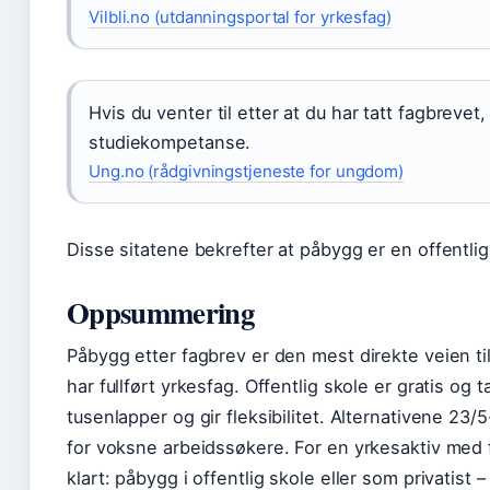
Vilbli.no (utdanningsportal for yrkesfag)
Hvis du venter til etter at du har tatt fagbreve
studiekompetanse.
Ung.no (rådgivningstjeneste for ungdom)
Disse sitatene bekrefter at påbygg er en offentlig
Oppsummering
Påbygg etter fagbrev er den mest direkte veien t
har fullført yrkesfag. Offentlig skole er gratis og t
tusenlapper og gir fleksibilitet. Alternativene 23
for voksne arbeidssøkere. For en yrkesaktiv med f
klart: påbygg i offentlig skole eller som privatist 