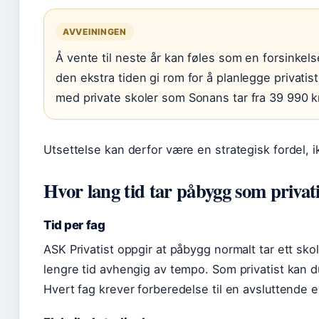
AVVEININGEN
Å vente til neste år kan føles som en forsinkel
den ekstra tiden gi rom for å planlegge privati
med private skoler som Sonans tar fra 39 990 k
Utsettelse kan derfor være en strategisk fordel, 
Hvor lang tid tar påbygg som privati
Tid per fag
ASK Privatist oppgir at påbygg normalt tar ett sko
lengre tid avhengig av tempo. Som privatist kan du
Hvert fag krever forberedelse til en avsluttende