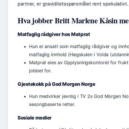
partner, er graviditetsspørsmålet rent spekulativt.
Hva jobber Britt Marlene Kåsin m
Matfaglig rådgiver hos Matprat
Hun er ansatt som matfaglig rådgiver og innh
matfaglig innhold (Høgskulen i Volda (utdannin
Matprat eies av Opplysningskontoret for fru
jobbet for.
Gjestekokk på God Morgen Norge
Hun medvirker jevnlig i TV 2s God Morgen Nor
sesongbaserte retter.
Sosiale medier