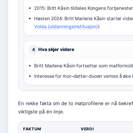
2015: Britt Kåsin tildeles Kongens fortjeneste
Høsten 2024: Britt Marlene Kåsin starter vide
Volda (utdanningsinstitusjon)
)
Hva skjer videre
4
Britt Marlene Kåsin fortsetter som matformid
Interesse for mor–datter-duoen ventes å øk
En rekke fakta om de to matprofilene er nå bekref
viktigste på én linje.
FAKTUM
VERDI