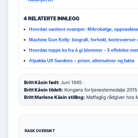
4 RELATERTE INNLEGG
Hvordan sanitere svamper: Mikrobølge, oppvaskma
Machine Gun Kelly: biografi, forhold, kontroverser
Hvordan toppe ko fra å gi blemmer – 5 effektive me
Alpakka Ull Sandnes – priser, alternativer og fakta
Britt Kåsin født:
Juni 1945 ·
Britt Kåsin tildelt:
Kongens fortjenestemedalje 2015 
Britt Marlene Kåsin stilling:
Matfaglig rådgiver hos 
RASK OVERSIKT