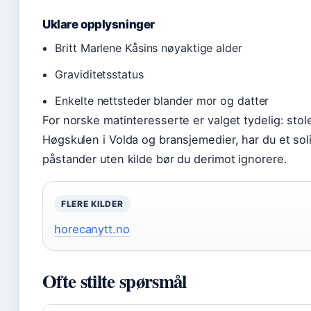
Uklare opplysninger
Britt Marlene Kåsins nøyaktige alder
Graviditetsstatus
Enkelte nettsteder blander mor og datter
For norske matinteresserte er valget tydelig: stol
Høgskulen i Volda og bransjemedier, har du et sol
påstander uten kilde bør du derimot ignorere.
FLERE KILDER
horecanytt.no
Ofte stilte spørsmål