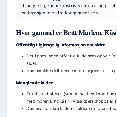
at langsiktig, kunnskapsbasert formidling gir off
matbransjen, men fra Kongehuset selv.
Hvor gammel er Britt Marlene Kås
Offentlig tilgjengelig informasjon om alder
Det finnes ingen offentlig kilde som oppgir Br
alder.
Hun har ikke delt denne informasjonen i sin eg
Manglende kilder
Enkelte nettsteder (som Altsa) hevder at hun e
med moren Britt Kåsin (Altsa (personoppslagsv
Den eneste sikre kilden til alder er morens føds