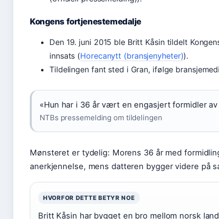
Kongens fortjenestemedalje
Den 19. juni 2015 ble Britt Kåsin tildelt Konge
innsats (
Horecanytt (bransjenyheter)
).
Tildelingen fant sted i Gran, ifølge bransjemedi
«Hun har i 36 år vært en engasjert formidler av
NTBs pressemelding om tildelingen
Mønsteret er tydelig: Morens 36 år med formidli
anerkjennelse, mens datteren bygger videre på s
HVORFOR DETTE BETYR NOE
Britt Kåsin har bygget en bro mellom norsk lan