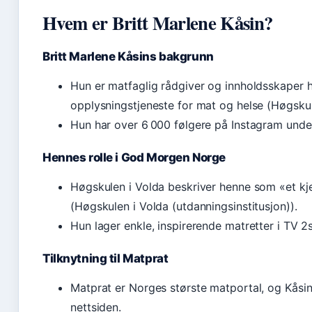
Hvem er Britt Marlene Kåsin?
Britt Marlene Kåsins bakgrunn
Hun er matfaglig rådgiver og innholdsskaper 
opplysningstjeneste for mat og helse (Høgskule
Hun har over 6 000 følgere på Instagram under
Hennes rolle i God Morgen Norge
Høgskulen i Volda beskriver henne som «et k
(Høgskulen i Volda (utdanningsinstitusjon)).
Hun lager enkle, inspirerende matretter i TV 
Tilknytning til Matprat
Matprat er Norges største matportal, og Kåsin
nettsiden.