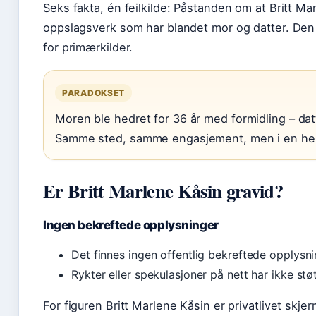
Seks fakta, én feilkilde: Påstanden om at Britt Ma
oppslagsverk som har blandet mor og datter. Den
for primærkilder.
PARADOKSET
Moren ble hedret for 36 år med formidling – datte
Samme sted, samme engasjement, men i en hel
Er Britt Marlene Kåsin gravid?
Ingen bekreftede opplysninger
Det finnes ingen offentlig bekreftede opplysni
Rykter eller spekulasjoner på nett har ikke støtt
For figuren Britt Marlene Kåsin er privatlivet skje