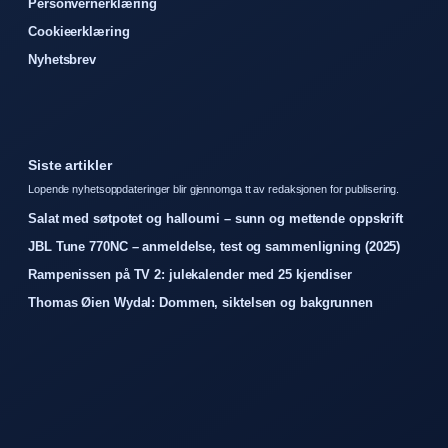
Personvernerklæring
Cookieerklæring
Nyhetsbrev
Siste artikler
Lopende nyhetsoppdateringer blir gjennomga tt av redaksjonen for publisering.
Salat med søtpotet og halloumi – sunn og mettende oppskrift
JBL Tune 770NC – anmeldelse, test og sammenligning (2025)
Rampenissen på TV 2: julekalender med 25 kjendiser
Thomas Øien Wydal: Dommen, siktelsen og bakgrunnen