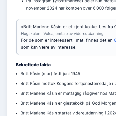
På Instagram (@brittmarlene) deler hun matbild
november 2024 har kontoen over 6 000 følger
«Britt Marlene Kåsin er et kjent kokke-fjes fr
Høgskulen i Volda, omtale av videreutdanning
For de som er interessert i mat, finnes det en
som kan være av interesse.
Bekreftede fakta
Britt Kåsin (mor) født juni 1945
Britt Kåsin mottok Kongens fortjenestemedalje i 
Britt Marlene Kåsin er matfaglig rådgiver hos Ma
Britt Marlene Kåsin er gjestekokk på God Morge
Britt Marlene Kåsin startet videreutdanning i 202