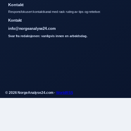
Kontakt
Responsfokusert kontaktkanal med rask ruting av tips og rettelser.
Kontakt
info@norgeanalyse24.com
Svar fra redaksjonen: vanligvis innen en arbeidsdag.
© 2026 NorgeAnalyse24.com ·
WorldRSS