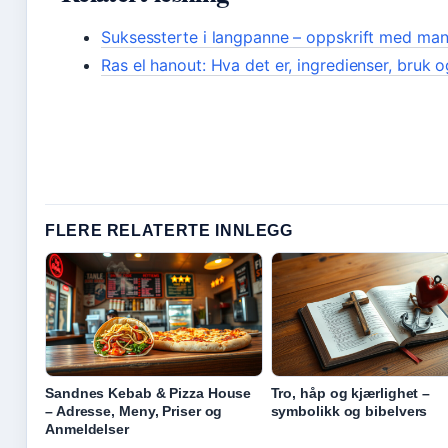
Suksessterte i langpanne – oppskrift med ma
Ras el hanout: Hva det er, ingredienser, bruk o
FLERE RELATERTE INNLEGG
Sandnes Kebab & Pizza House
Tro, håp og kjærlighet –
– Adresse, Meny, Priser og
symbolikk og bibelvers
Anmeldelser