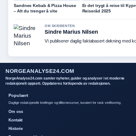
Sandnes Kebab & Pizza House
Er det trygt å reise til Kyp
– Alt du trenger å vite
Reiseråd 2025
OM SKRIBENTEN
Sindre Marius Nilsen
Vi publiserer daglig faktabasert dekning med kon
NORGEANALYSE24.COM
NorgeAnalyse24.com samler nyheter, guider og analyser i et moderne
redaksjonelt oppsett. Oppdateres fortlopende av redaksjonen.
Populaert
Daglige redaksjonelle briefinger og tillitsressurser, kuratert for rask verifisering.
Om oss
Kontakt
Historie