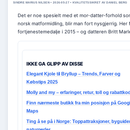
SINDRE MARIUS NILSEN • 2026-05-27 • KVALITETSSIKRET AV DANIEL BERG
Det er noe spesielt med et mor-datter-forhold som
norsk matformidling, blir man fort nysgjerrig. Her 
fortjenestemedalje i 2015 – og datteren Britt Ma
IKKE GA GLIPP AV DISSE
Elegant Kjole til Bryllup – Trends, Farver og
Købstips 2025
Molly and my – erfaringer, retur, toll og rabattko
Finn nærmeste butikk fra min posisjon på Goog
Maps
Ting å se på i Norge: Toppattraksjoner, byguide
naturperler