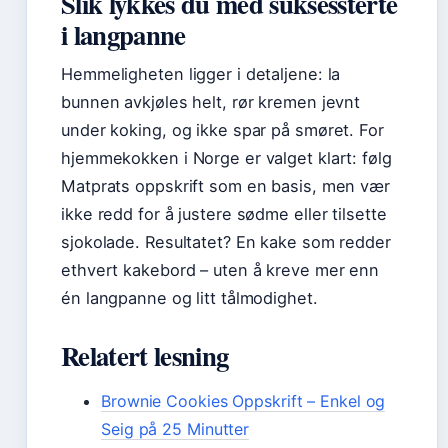
Slik lykkes du med suksessterte
i langpanne
Hemmeligheten ligger i detaljene: la
bunnen avkjøles helt, rør kremen jevnt
under koking, og ikke spar på smøret. For
hjemmekokken i Norge er valget klart: følg
Matprats oppskrift som en basis, men vær
ikke redd for å justere sødme eller tilsette
sjokolade. Resultatet? En kake som redder
ethvert kakebord – uten å kreve mer enn
én langpanne og litt tålmodighet.
Relatert lesning
Brownie Cookies Oppskrift – Enkel og
Seig på 25 Minutter