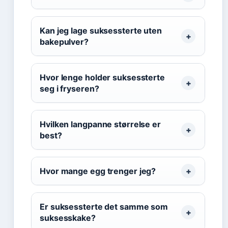
Kan jeg lage suksessterte uten
bakepulver?
Hvor lenge holder suksessterte
seg i fryseren?
Hvilken langpanne størrelse er
best?
Hvor mange egg trenger jeg?
Er suksessterte det samme som
suksesskake?