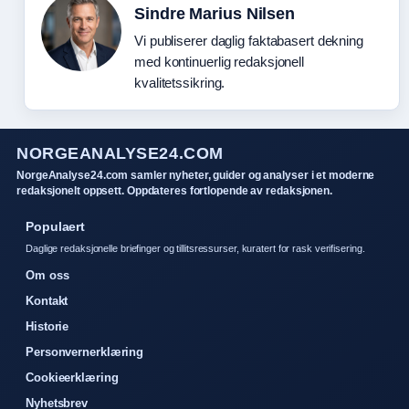
Sindre Marius Nilsen
Vi publiserer daglig faktabasert dekning
med kontinuerlig redaksjonell
kvalitetssikring.
NORGEANALYSE24.COM
NorgeAnalyse24.com samler nyheter, guider og analyser i et moderne
redaksjonelt oppsett. Oppdateres fortlopende av redaksjonen.
Populaert
Daglige redaksjonelle briefinger og tillitsressurser, kuratert for rask verifisering.
Om oss
Kontakt
Historie
Personvernerklæring
Cookieerklæring
Nyhetsbrev