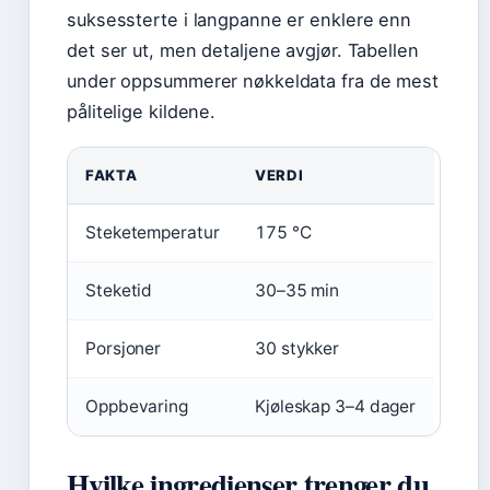
suksessterte i langpanne er enklere enn
det ser ut, men detaljene avgjør. Tabellen
under oppsummerer nøkkeldata fra de mest
pålitelige kildene.
FAKTA
VERDI
Steketemperatur
175 °C
Steketid
30–35 min
Porsjoner
30 stykker
Oppbevaring
Kjøleskap 3–4 dager
Hvilke ingredienser trenger du