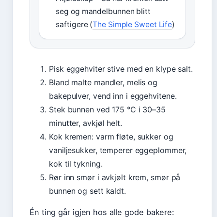
seg og mandelbunnen blitt
saftigere (
The Simple Sweet Life
)
Pisk eggehviter stive med en klype salt.
Bland malte mandler, melis og
bakepulver, vend inn i eggehvitene.
Stek bunnen ved 175 °C i 30–35
minutter, avkjøl helt.
Kok kremen: varm fløte, sukker og
vaniljesukker, temperer eggeplommer,
kok til tykning.
Rør inn smør i avkjølt krem, smør på
bunnen og sett kaldt.
Én ting går igjen hos alle gode bakere: