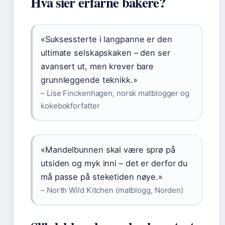
Hva sier erfarne bakere?
«Suksessterte i langpanne er den
ultimate selskapskaken – den ser
avansert ut, men krever bare
grunnleggende teknikk.»
– Lise Finckenhagen, norsk matblogger og
kokebokforfatter
«Mandelbunnen skal være sprø på
utsiden og myk inni – det er derfor du
må passe på steketiden nøye.»
– North Wild Kitchen (matblogg, Norden)