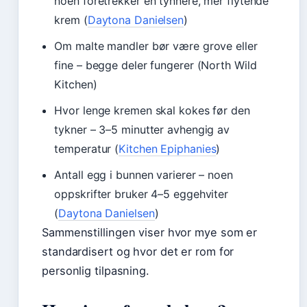
noen foretrekker en tynnere, mer flytende
krem (
Daytona Danielsen
)
Om malte mandler bør være grove eller
fine – begge deler fungerer (North Wild
Kitchen)
Hvor lenge kremen skal kokes før den
tykner – 3–5 minutter avhengig av
temperatur (
Kitchen Epiphanies
)
Antall egg i bunnen varierer – noen
oppskrifter bruker 4–5 eggehviter
(
Daytona Danielsen
)
Sammenstillingen viser hvor mye som er
standardisert og hvor det er rom for
personlig tilpasning.