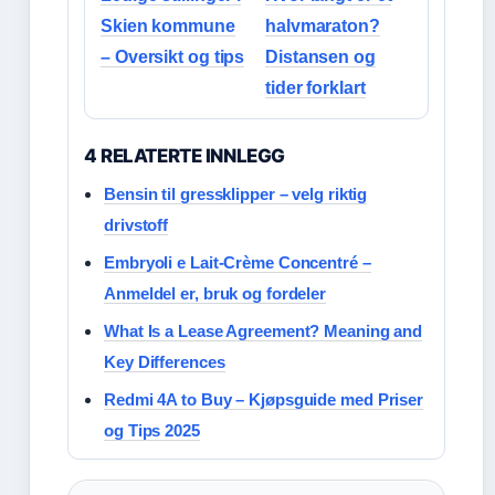
Skien kommune
halvmaraton?
– Oversikt og tips
Distansen og
tider forklart
4 RELATERTE INNLEGG
Bensin til gressklipper – velg riktig
drivstoff
Embryoli e Lait-Crème Concentré –
Anmeldel er, bruk og fordeler
What Is a Lease Agreement? Meaning and
Key Differences
Redmi 4A to Buy – Kjøpsguide med Priser
og Tips 2025