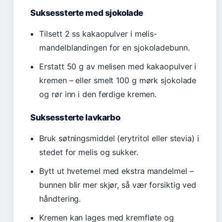
Suksessterte med sjokolade
Tilsett 2 ss kakaopulver i melis-
mandelblandingen for en sjokoladebunn.
Erstatt 50 g av melisen med kakaopulver i
kremen – eller smelt 100 g mørk sjokolade
og rør inn i den ferdige kremen.
Suksessterte lavkarbo
Bruk søtningsmiddel (erytritol eller stevia) i
stedet for melis og sukker.
Bytt ut hvetemel med ekstra mandelmel –
bunnen blir mer skjør, så vær forsiktig ved
håndtering.
Kremen kan lages med kremfløte og