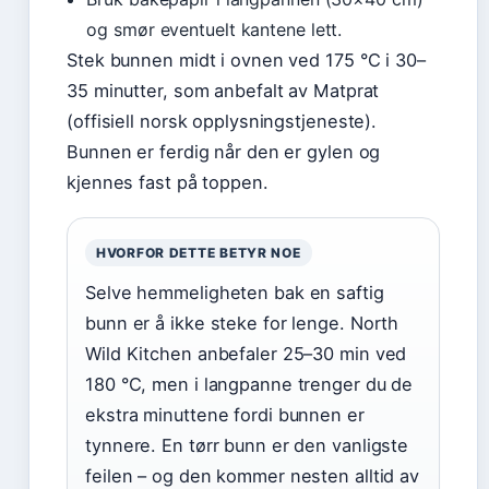
og smør eventuelt kantene lett.
Stek bunnen midt i ovnen ved 175 °C i 30–
35 minutter, som anbefalt av Matprat
(offisiell norsk opplysningstjeneste).
Bunnen er ferdig når den er gylen og
kjennes fast på toppen.
HVORFOR DETTE BETYR NOE
Selve hemmeligheten bak en saftig
bunn er å ikke steke for lenge. North
Wild Kitchen anbefaler 25–30 min ved
180 °C, men i langpanne trenger du de
ekstra minuttene fordi bunnen er
tynnere. En tørr bunn er den vanligste
feilen – og den kommer nesten alltid av