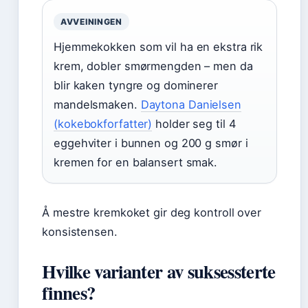
AVVEININGEN
Hjemmekokken som vil ha en ekstra rik
krem, dobler smørmengden – men da
blir kaken tyngre og dominerer
mandelsmaken.
Daytona Danielsen
(kokebokforfatter)
holder seg til 4
eggehviter i bunnen og 200 g smør i
kremen for en balansert smak.
Å mestre kremkoket gir deg kontroll over
konsistensen.
Hvilke varianter av suksessterte
finnes?