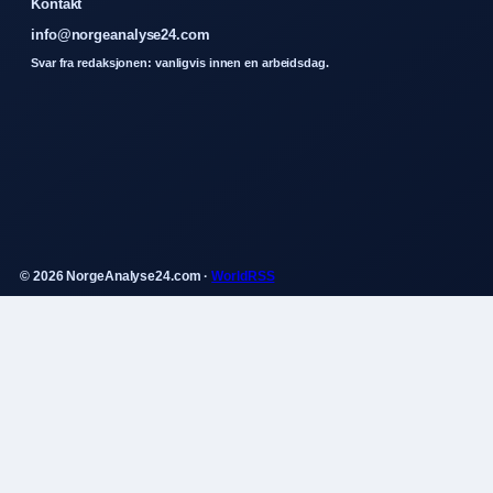
Kontakt
info@norgeanalyse24.com
Svar fra redaksjonen: vanligvis innen en arbeidsdag.
© 2026 NorgeAnalyse24.com ·
WorldRSS