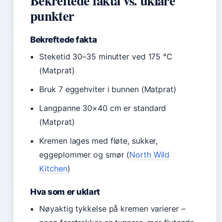
Bekreftede fakta vs. uklare
punkter
Bekreftede fakta
Steketid 30–35 minutter ved 175 °C
(Matprat)
Bruk 7 eggehviter i bunnen (Matprat)
Langpanne 30×40 cm er standard
(Matprat)
Kremen lages med fløte, sukker,
eggeplommer og smør (
North Wild
Kitchen
)
Hva som er uklart
Nøyaktig tykkelse på kremen varierer –