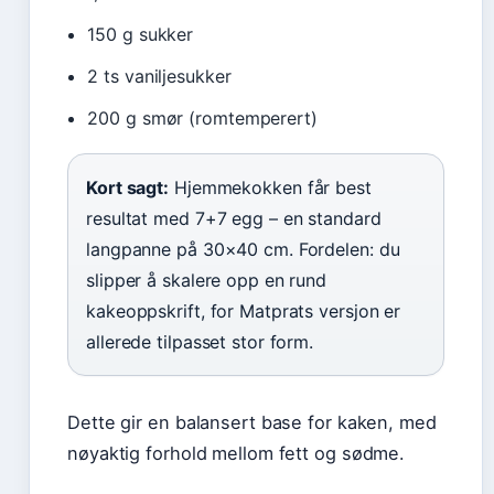
150 g sukker
2 ts vaniljesukker
200 g smør (romtemperert)
Kort sagt:
Hjemmekokken får best
resultat med 7+7 egg – en standard
langpanne på 30×40 cm. Fordelen: du
slipper å skalere opp en rund
kakeoppskrift, for Matprats versjon er
allerede tilpasset stor form.
Dette gir en balansert base for kaken, med
nøyaktig forhold mellom fett og sødme.