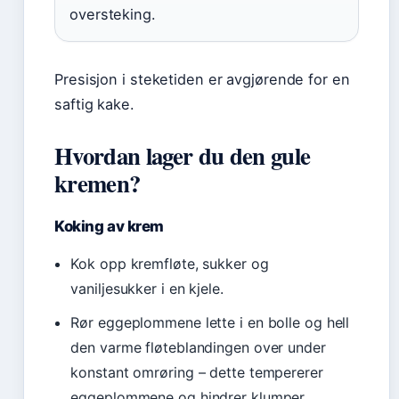
oversteking.
Presisjon i steketiden er avgjørende for en
saftig kake.
Hvordan lager du den gule
kremen?
Koking av krem
Kok opp kremfløte, sukker og
vaniljesukker i en kjele.
Rør eggeplommene lette i en bolle og hell
den varme fløteblandingen over under
konstant omrøring – dette tempererer
eggeplommene og hindrer klumper.