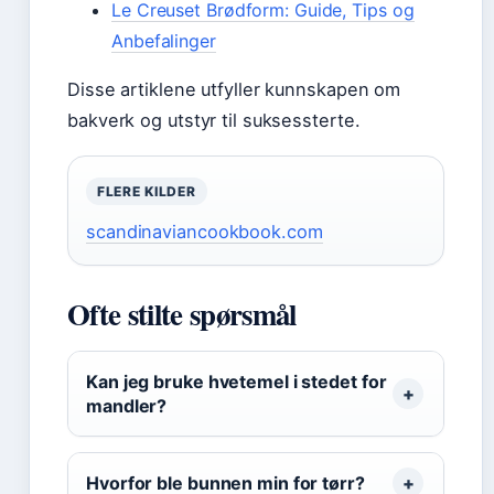
Le Creuset Brødform: Guide, Tips og
Anbefalinger
Disse artiklene utfyller kunnskapen om
bakverk og utstyr til suksessterte.
FLERE KILDER
scandinaviancookbook.com
Ofte stilte spørsmål
Kan jeg bruke hvetemel i stedet for
mandler?
Hvorfor ble bunnen min for tørr?