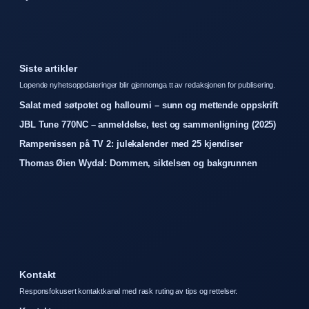
Siste artikler
Lopende nyhetsoppdateringer blir gjennomga tt av redaksjonen for publisering.
Salat med søtpotet og halloumi – sunn og mettende oppskrift
JBL Tune 770NC – anmeldelse, test og sammenligning (2025)
Rampenissen på TV 2: julekalender med 25 kjendiser
Thomas Øien Wydal: Dommen, siktelsen og bakgrunnen
Kontakt
Responsfokusert kontaktkanal med rask ruting av tips og rettelser.