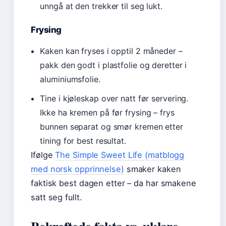
unngå at den trekker til seg lukt.
Frysing
Kaken kan fryses i opptil 2 måneder –
pakk den godt i plastfolie og deretter i
aluminiumsfolie.
Tine i kjøleskap over natt før servering.
Ikke ha kremen på før frysing – frys
bunnen separat og smør kremen etter
tining for best resultat.
Ifølge
The Simple Sweet Life (matblogg
med norsk opprinnelse)
smaker kaken
faktisk best dagen etter – da har smakene
satt seg fullt.