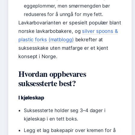
eggeplommer, men smørmengden bør
reduseres for å unngå for mye fett.
Lavkarbovarianten er spesielt populær blant
norske lavkarbobakere, og
silver spoons &
plastic forks (matblogg)
bekrefter at
suksesskake uten matfarge er et kjent
konsept i Norge.
Hvordan oppbevares
suksessterte best?
I kjøleskap
Suksessterte holder seg 3–4 dager i
kjøleskap i en tett boks.
Legg et lag bakepapir over kremen for å