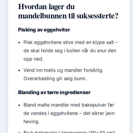
Hvordan lager du
mandelbunnen til suksessterte?
Pisking av eggehviter
Pisk eggehvitene stive med en klype salt –
de skal holde seg i bollen når du snur den
opp ned.
Vend inn melis og mandler forsiktig.
Overarbeiding gir seig bunn.
Blanding av tørre ingredienser
Bland malte mandler med bakepulver før
de vendes i eggehvitene – det sikrer jevn
heving.
Bruk bakepapir i langpannen (30×40 cm)