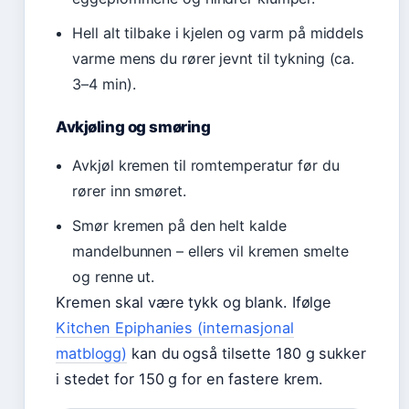
Hell alt tilbake i kjelen og varm på middels
varme mens du rører jevnt til tykning (ca.
3–4 min).
Avkjøling og smøring
Avkjøl kremen til romtemperatur før du
rører inn smøret.
Smør kremen på den helt kalde
mandelbunnen – ellers vil kremen smelte
og renne ut.
Kremen skal være tykk og blank. Ifølge
Kitchen Epiphanies (internasjonal
matblogg)
kan du også tilsette 180 g sukker
i stedet for 150 g for en fastere krem.