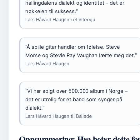
hallingdalens dialekt og identitet – det er
nøkkelen til suksess.”
Lars Håvard Haugen i et intervju
“Å spille gitar handler om følelse. Steve
Morse og Stevie Ray Vaughan lærte meg det.”
Lars Håvard Haugen
“Vi har solgt over 500.000 album i Norge –
det er utrolig for et band som synger på
dialekt.”
Lars Håvard Haugen til Ballade
Oppsummering: Hva betyr dette fo