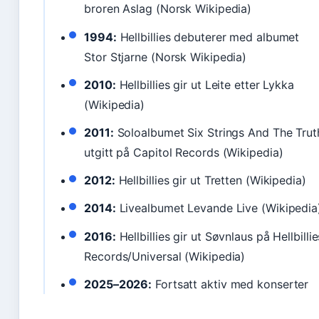
broren Aslag (Norsk Wikipedia)
1994:
Hellbillies debuterer med albumet
Stor Stjarne (Norsk Wikipedia)
2010:
Hellbillies gir ut Leite etter Lykka
(Wikipedia)
2011:
Soloalbumet Six Strings And The Trut
utgitt på Capitol Records (Wikipedia)
2012:
Hellbillies gir ut Tretten (Wikipedia)
2014:
Livealbumet Levande Live (Wikipedia
2016:
Hellbillies gir ut Søvnlaus på Hellbillie
Records/Universal (Wikipedia)
2025–2026:
Fortsatt aktiv med konserter