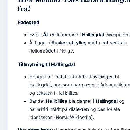
fra?
Fødested
Født i
Ål
, en kommune i
Hallingdal
(Wikipedia)
Ål ligger i
Buskerud fylke
, midt i det sentrale
fjellområdet i Norge.
Tilknytning til Hallingdal
Haugen har alltid beholdt tilknytningen til
Hallingdal, noe som har preget både musikke
og teksten i Hellbillies.
Bandet
Hellbillies
ble dannet i
Hallingdal
og
har alltid holdt på dialekten og den lokale
identiteten (Norsk Wikipedia).