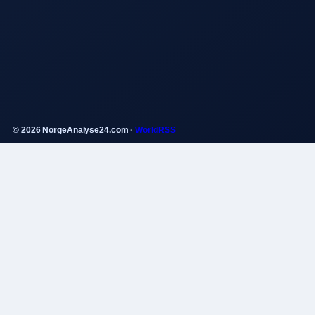
© 2026 NorgeAnalyse24.com ·
WorldRSS