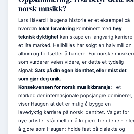
norsk musikk?
Lars Håvard Haugens historie er et eksempel på
hvordan
lokal forankring
kombinert med
høy
teknisk dyktighet
kan skape en langvarig karriere 
et lite marked. Hellbillies har solgt en halv million
album og fortsetter å turnere. For norske musiker
som vurderer veien videre, er dette et tydelig
signal:
Sats på din egen identitet, eller mist det
som gjør deg unik.
Konsekvensen for norsk musikkbransje:
I et
marked der internasjonale popsjangre dominerer,
viser Haugen at det er mulig å bygge en
levedyktig karriere på norsk identitet. Valget for
nye artister står mellom å kopiere trendene – elle
å gjøre som Haugen: holde fast på dialekta og