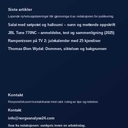
Siste artikler
Lopende nyhetsoppdateringer blir gjennomga tt av redaksjonen for publisering.
Salat med søtpotet og halloumi – sunn og mettende oppskrift
JBL Tune 770NC – anmeldelse, test og sammenligning (2025)
Rampenissen på TV 2: julekalender med 25 kjendiser
Thomas Øien Wydal: Dommen, siktelsen og bakgrunnen
Kontakt
Responsfokusert kontaktkanal med rask ruting av tips og rettelser.
Kontakt
info@norgeanalyse24.com
Svar fra redaksjonen: vanligvis innen en arbeidsdag.