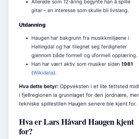
Allerede som 12-åring begynte han å spille
gitar – en interesse som skulle bli livslang.
Utdanning
Haugen har bakgrunn fra musikkmiljøene i
Hallingdal og har tilegnet seg ferdigheter
gjennom både formell og uformell opplæring.
Han har vært aktiv som musiker siden
1981
(
Wikidata
).
Hva dette betyr:
Oppveksten i et lite tettsted mid
i fjellregionen la grunnlaget for den jordnære, me
tekniske spillestilen Haugen senere ble kjent for.
Hva er Lars Håvard Haugen kjent
for?