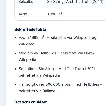
Soloalbum
Six Strings And The Truth (2011)
Aktiv
1990–nå
Bekreftede fakta
Født i 1969 i Ål – bekreftet via Wikipedia og
Wikidata
Medlem av Hellbillies – bekreftet via Norsk
Wikipedia
Soloalbum Six Strings And The Truth i 2011 –
bekreftet via Wikipedia
Har solgt over 500.000 album med Hellbillies –
bekreftet via Ballade
Det som er uklart