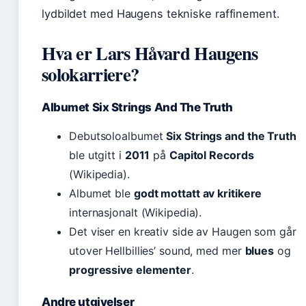
lydbildet med Haugens tekniske raffinement.
Hva er Lars Håvard Haugens
solokarriere?
Albumet Six Strings And The Truth
Debutsoloalbumet
Six Strings and the Truth
ble utgitt i
2011
på
Capitol Records
(Wikipedia).
Albumet ble
godt mottatt av kritikere
internasjonalt (Wikipedia).
Det viser en kreativ side av Haugen som går
utover Hellbillies’ sound, med mer
blues
og
progressive elementer
.
Andre utgivelser