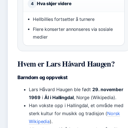
Hva skjer videre
4
Hellbillies fortsetter å turnere
Flere konserter annonseres via sosiale
medier
Hvem er Lars Håvard Haugen?
Barndom og oppvekst
Lars Håvard Haugen ble født
29. november
1969
i
Ål i Hallingdal
, Norge (Wikipedia).
Han vokste opp i Hallingdal, et område med
sterk kultur for musikk og tradisjon (
Norsk
Wikipedia
).