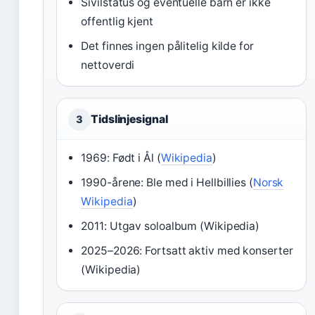
Sivilstatus og eventuelle barn er ikke
offentlig kjent
Det finnes ingen pålitelig kilde for
nettoverdi
Tidslinjesignal
3
1969: Født i Ål (
Wikipedia
)
1990-årene: Ble med i Hellbillies (
Norsk
Wikipedia
)
2011: Utgav soloalbum (Wikipedia)
2025–2026: Fortsatt aktiv med konserter
(Wikipedia)