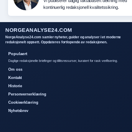
Vi publiserer daglig faktabasert dekning med
kontinuerlig redaksjonell kvalitetssikring.
NORGEANALYSE24.COM
NorgeAnalyse24.com samler nyheter, guider og analyser i et moderne
redaksjonelt oppsett. Oppdateres fortlopende av redaksjonen.
Populaert
Daglige redaksjonelle briefinger og tillitsressurser, kuratert for rask verifisering.
Om oss
Kontakt
Historie
Personvernerklæring
Cookieerklæring
Nyhetsbrev