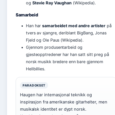
og
Stevie Ray Vaughan
(Wikipedia).
Samarbeid
Han har
samarbeidet med andre artister
på
tvers av sjangre, deriblant BigBang, Jonas
Fjeld og Ole Paus (Wikipedia).
Gjennom produsentarbeid og
gjesteopptredener har han satt sitt preg på
norsk musikk bredere enn bare gjennom
Hellbillies.
PARADOKSET
Haugen har internasjonal teknikk og
inspirasjon fra amerikanske gitarhelter, men
musikalsk identitet er dypt norsk.