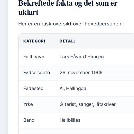
Bekreftede fakta og det som er
uklart
Her er en rask oversikt over hovedpersonen:
KATEGORI
DETALJ
Fullt navn
Lars Håvard Haugen
Fødselsdato
29. november 1969
Fødested
Ål, Hallingdal
Yrke
Gitarist, sanger, låtskriver
Band
Hellbillies