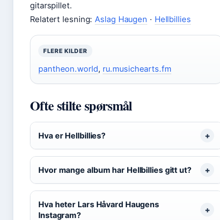
gitarspillet.
Relatert lesning:
Aslag Haugen
·
Hellbillies
FLERE KILDER
pantheon.world
,
ru.musichearts.fm
Ofte stilte spørsmål
Hva er Hellbillies?
Hvor mange album har Hellbillies gitt ut?
Hva heter Lars Håvard Haugens
Instagram?