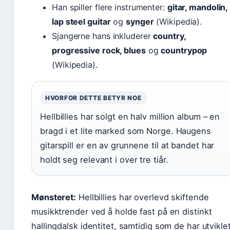
Han spiller flere instrumenter:
gitar, mandolin,
lap steel guitar
og
synger
(Wikipedia).
Sjangerne hans inkluderer
country,
progressive rock, blues
og
countrypop
(Wikipedia).
HVORFOR DETTE BETYR NOE
Hellbillies har solgt en halv million album – en
bragd i et lite marked som Norge. Haugens
gitarspill er en av grunnene til at bandet har
holdt seg relevant i over tre tiår.
Mønsteret:
Hellbillies har overlevd skiftende
musikktrender ved å holde fast på en distinkt
hallingdalsk identitet, samtidig som de har utvikle