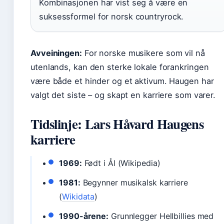
Kombinasjonen har vist seg å være en
suksessformel for norsk countryrock.
Avveiningen:
For norske musikere som vil nå
utenlands, kan den sterke lokale forankringen
være både et hinder og et aktivum. Haugen har
valgt det siste – og skapt en karriere som varer.
Tidslinje: Lars Håvard Haugens
karriere
1969:
Født i Ål (Wikipedia)
1981:
Begynner musikalsk karriere
(
Wikidata
)
1990-årene:
Grunnlegger Hellbillies med