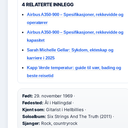
4 RELATERTE INNLEGG
Airbus A350-900 – Spesifikasjoner, rekkevidde og
operatører
Airbus A350-900 – Spesifikasjoner, rekkevidde og
kapasitet
Sarah Michelle Gellar: Sykdom, ekteskap og
karriere i 2025
Kapp Verde temperatur: guide til vær, bading og
beste reisetid
Født:
29. november 1969 ·
Fødested:
Ål i Hallingdal ·
Kjent som:
Gitarist i Hellbillies ·
Soloalbum:
Six Strings And The Truth (2011) ·
Sjanger:
Rock, countryrock