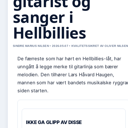
gitarist og
sanger i
Hellbillies
SINDRE MARIUS NILSEN • 2026-05-07 • KVALITETSSIKRET AV OLIVER NILSE
De færreste som har hørt en Hellbillies-låt, har
unngått å legge merke til gitarlinja som bærer
melodien. Den tilhører Lars Håvard Haugen,
mannen som har vært bandets musikalske ryggra
siden starten.
IKKE GA GLIPP AV DISSE