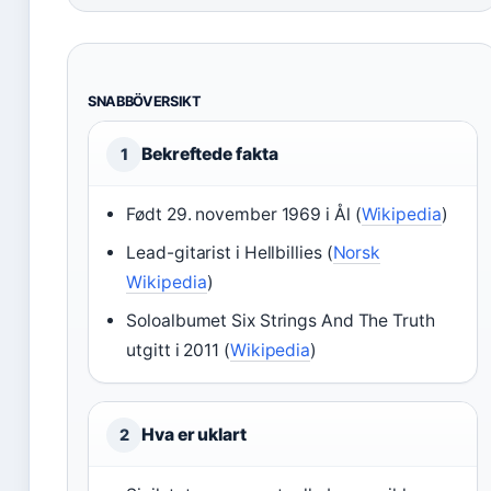
SNABBÖVERSIKT
Bekreftede fakta
1
Født 29. november 1969 i Ål (
Wikipedia
)
Lead-gitarist i Hellbillies (
Norsk
Wikipedia
)
Soloalbumet Six Strings And The Truth
utgitt i 2011 (
Wikipedia
)
Hva er uklart
2