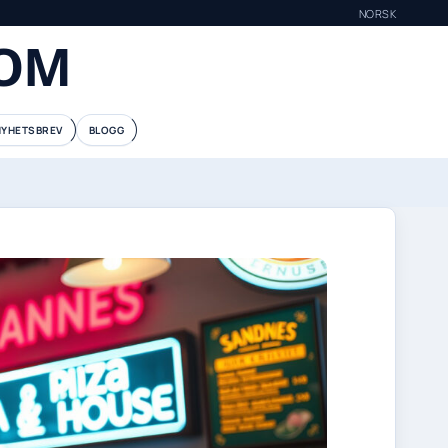
NORSK
COM
NYHETSBREV
BLOGG