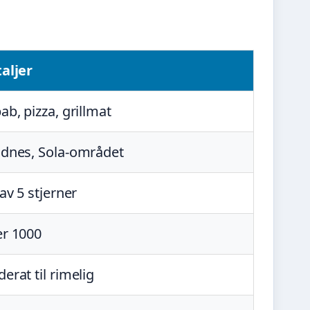
aljer
ab, pizza, grillmat
dnes, Sola-området
 av 5 stjerner
r 1000
erat til rimelig