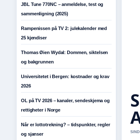
JBL Tune 770NC – anmeldelse, test og
sammenligning (2025)
Rampenissen på TV 2: julekalender med
25 kjendiser
Thomas Øien Wydal: Dommen, siktelsen
og bakgrunnen
Universitetet i Bergen: kostnader og krav
2026
S
OL på TV 2026 – kanaler, sendeskjema og
A
rettigheter i Norge
Når er lottotrekning? – tidspunkter, regler
SIND
og sjanser