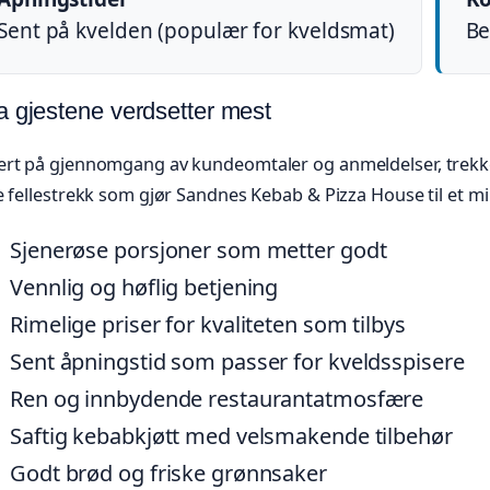
Sent på kvelden (populær for kveldsmat)
Be
 gjestene verdsetter mest
ert på gjennomgang av kundeomtaler og anmeldelser, trek
e fellestrekk som gjør Sandnes Kebab & Pizza House til et m
Sjenerøse porsjoner som metter godt
Vennlig og høflig betjening
Rimelige priser for kvaliteten som tilbys
Sent åpningstid som passer for kveldsspisere
Ren og innbydende restaurantatmosfære
Saftig kebabkjøtt med velsmakende tilbehør
Godt brød og friske grønnsaker