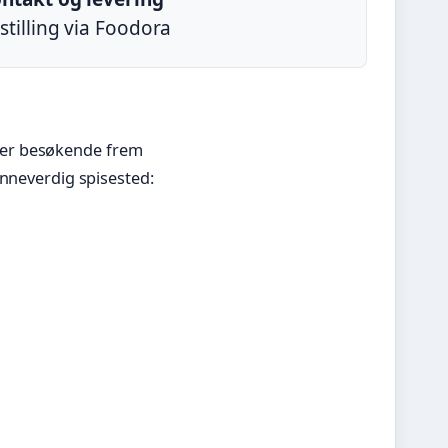
stilling via Foodora
ker besøkende frem
inneverdig spisested: