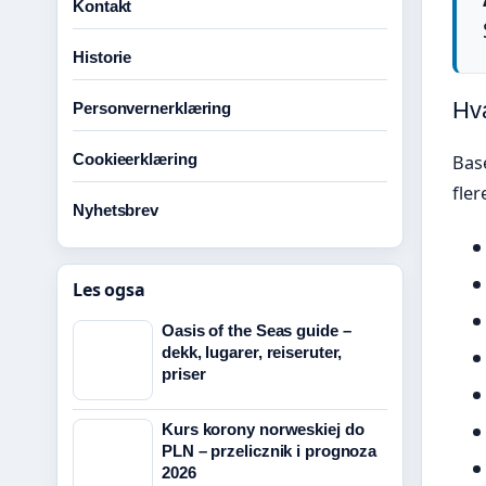
Kontakt
Historie
Hva
Personvernerklæring
Cookieerklæring
Bas
fler
Nyhetsbrev
Les ogsa
Oasis of the Seas guide –
dekk, lugarer, reiseruter,
priser
Kurs korony norweskiej do
PLN – przelicznik i prognoza
2026