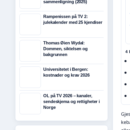
sammenligning (2025)
Rampenissen på TV 2:
julekalender med 25 kjendiser
Thomas Øien Wydal:
Dommen, siktelsen og
4
bakgrunnen
Universitetet i Bergen:
kostnader og krav 2026
OL på TV 2026 – kanaler,
sendeskjema og rettigheter i
Norge
Gjes
keba