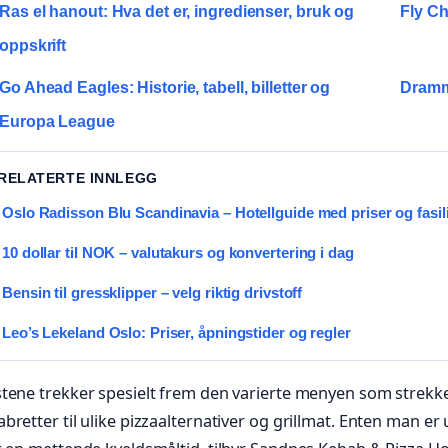
Ras el hanout: Hva det er, ingredienser, bruk og
Fly Ch
oppskrift
Go Ahead Eagles: Historie, tabell, billetter og
Dramme
Europa League
 RELATERTE INNLEGG
Oslo Radisson Blu Scandinavia – Hotellguide med priser og fasili
10 dollar til NOK – valutakurs og konvertering i dag
Bensin til gressklipper – velg riktig drivstoff
Leo’s Lekeland Oslo: Priser, åpningstider og regler
tene trekker spesielt frem den varierte menyen som strekke
bretter til ulike pizzaalternativer og grillmat. Enten man er 