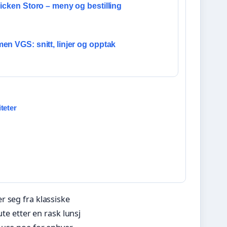
icken Storo – meny og bestilling
n VGS: snitt, linjer og opptak
teter
r seg fra klassiske
ute etter en rask lunsj