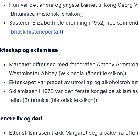
Hun var det andre og yngste barnet til kong Georg V
(Britannica (historisk leksikon))
Søsteren Elizabeth ble dronning i 1952, noe som endr
(britisk historieportal)
)
kteskap og skilsmisse
Margaret giftet seg med fotografen Antony Armstron
Westminster Abbey (Wikipedia (åpent leksikon))
Ekteskapet var preget av utroskap og alkoholproblem
Skilsmissen i 1978 var den første kongelige skilsmiss
tallet (Britannica (historisk leksikon))
enere liv og død
Etter skilsmissen trakk Margaret seg tilbake fra offent