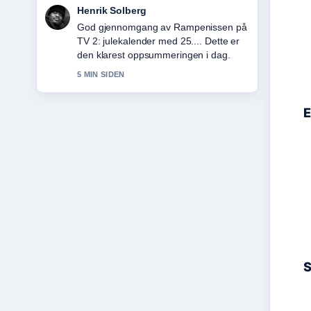
Henrik Solberg
God gjennomgang av Rampenissen på
TV 2: julekalender med 25.... Dette er
den klarest oppsummeringen i dag.
5 MIN SIDEN
E
S