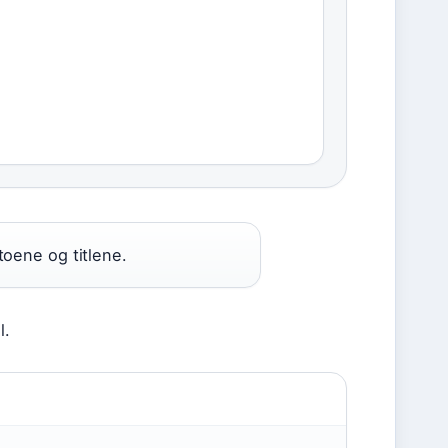
oene og titlene.
l.