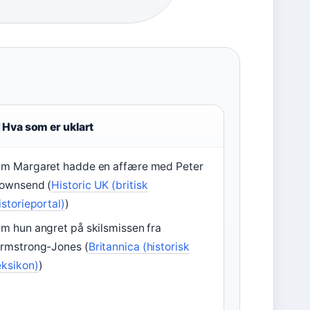
Hva som er uklart
m Margaret hadde en affære med Peter
ownsend (
Historic UK (britisk
istorieportal)
)
m hun angret på skilsmissen fra
rmstrong-Jones (
Britannica (historisk
eksikon)
)