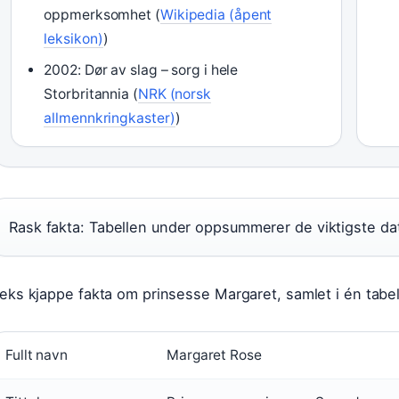
oppmerksomhet (
Wikipedia (åpent
leksikon)
)
2002: Dør av slag – sorg i hele
Storbritannia (
NRK (norsk
allmennkringkaster)
)
Rask fakta: Tabellen under oppsummerer de viktigste dat
eks kjappe fakta om prinsesse Margaret, samlet i én tabel
Fullt navn
Margaret Rose