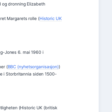
I og dronning Elizabeth
et Margarets rolle (
Historic UK
g-Jones 6. mai 1960 i
er (
BBC (nyhetsorganisasjon)
)
e i Storbritannia siden 1500-
ligheten (Historic UK (britisk