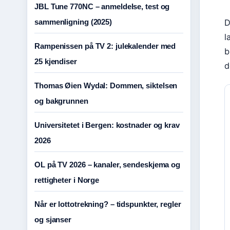
JBL Tune 770NC – anmeldelse, test og
sammenligning (2025)
D
l
Rampenissen på TV 2: julekalender med
b
25 kjendiser
d
Thomas Øien Wydal: Dommen, siktelsen
og bakgrunnen
Universitetet i Bergen: kostnader og krav
2026
OL på TV 2026 – kanaler, sendeskjema og
rettigheter i Norge
Når er lottotrekning? – tidspunkter, regler
og sjanser