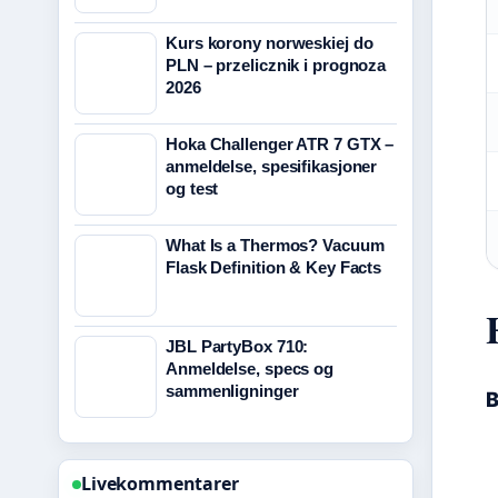
Kurs korony norweskiej do
PLN – przelicznik i prognoza
2026
Hoka Challenger ATR 7 GTX –
anmeldelse, spesifikasjoner
og test
What Is a Thermos? Vacuum
Flask Definition & Key Facts
JBL PartyBox 710:
Anmeldelse, specs og
sammenligninger
B
Livekommentarer