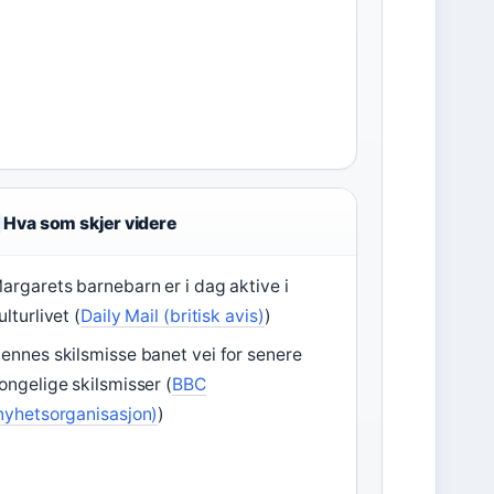
Hva som skjer videre
argarets barnebarn er i dag aktive i
ulturlivet (
Daily Mail (britisk avis)
)
ennes skilsmisse banet vei for senere
ongelige skilsmisser (
BBC
nyhetsorganisasjon)
)