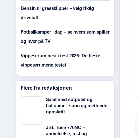
Bensin til gressklipper – velg riktig
drivstoff
Fotballkamper i dag – se hvem som spiller
og hvor på TV
Vippeserum best i test 2026: De beste
vippeserumene testet
Flere fra redaksjonen
Salat med søtpotet og
halloumi – sunn og mettende
oppskrift
JBL Tune 770NC –
anmeldelse, test og