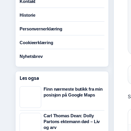
Kontakt
Historie
Personvernerklæring
Cookieerklæring
Nyhetsbrev
Les ogsa
Finn nærmeste butikk fra min
posisjon på Google Maps
S
Carl Thomas Dean: Dolly
Partons ektemann død – Liv
og arv