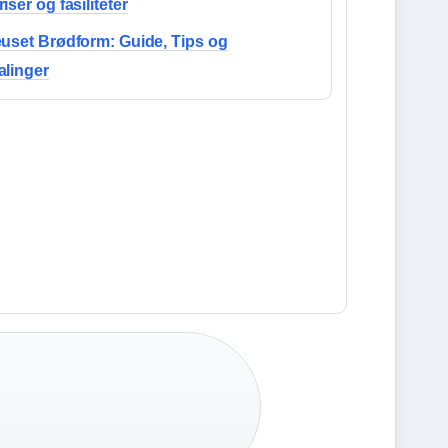
iser og fasiliteter
uset Brødform: Guide, Tips og
alinger