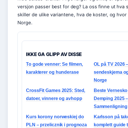
versjon passer best for deg? La oss finne ut hva 
skiller de ulike variantene, hva de koster, og hvor 
Norge.
IKKE GA GLIPP AV DISSE
To gode venner: Se filmen,
OL på TV 2026 –
karakterer og hunderase
sendeskjema og 
Norge
CrossFit Games 2025: Sted,
Beste Vernesk
datoer, vinnere og avhopp
Demping 2025 –
Sammenligning
Kurs korony norweskiej do
Karlsson på take
PLN – przelicznik i prognoza
komplett guide t