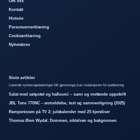
Om oss
Kontakt
Historie
Personvernerklæring
Cookieerklæring
Nyhetsbrev
Siste artikler
Lopende nyhetsoppdateringer blir gjennomga tt av redaksjonen for publisering.
Salat med søtpotet og halloumi – sunn og mettende oppskrift
JBL Tune 770NC – anmeldelse, test og sammenligning (2025)
Rampenissen på TV 2: julekalender med 25 kjendiser
Thomas Øien Wydal: Dommen, siktelsen og bakgrunnen