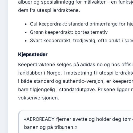
albuer og spesialinnlegg for målvakter – en funksj
dem fra utespillerdraktene.
Gul keeperdrakt: standard primærfarge for 
Grønn keeperdrakt: bortealternativ
Svart keeperdrakt: tredjevalg, ofte brukt i sp
Kjøpssteder
Keeperdraktene selges på adidas.no og hos offisi
fanklubber i Norge. I motsetning til utespillerdra
i både standard og authentic-versjon, er keeperd
bare tilgjengelig i standardutgave. Prisene ligger 
voksenversjonen.
«AEROREADY fjerner svette og holder deg tørr 
banen og på tribunen.»