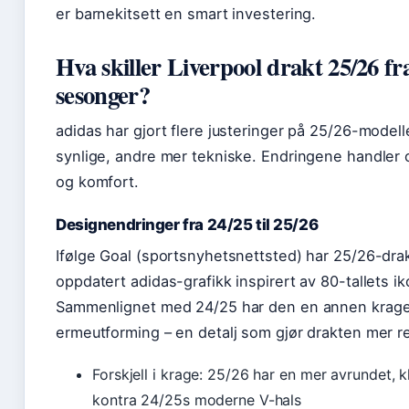
er barnekitsett en smart investering.
Hva skiller Liverpool drakt 25/26 fra
sesonger?
adidas har gjort flere justeringer på 25/26-model
synlige, andre mer tekniske. Endringene handler
og komfort.
Designendringer fra 24/25 til 25/26
Ifølge Goal (sportsnyhetsnettsted) har 25/26-dra
oppdatert adidas-grafikk inspirert av 80-tallets i
Sammenlignet med 24/25 har den en annen krag
ermeutforming – en detalj som gjør drakten mer r
Forskjell i krage: 25/26 har en mer avrundet, k
kontra 24/25s moderne V-hals