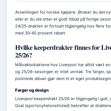
Avveiningen for norske kjøpere: Ønsker du det ny
eller er du ute etter et godt tilbud på forrige ses
24/25-drakten er fortsatt tilgjengelig hos flere fo
med 30–40 prosent rabatt.
Hvilke keeperdrakter finnes for Liv
25/26?
Målvaktsdraktene hos Liverpool har alltid vært en
og 25/26-sesongen er intet unntak. Tre farger, sp
polstrede albuer gjør dem til et eget produktsegm
Farger og design
Liverpool keeperdrakt 25/26 er tilgjengelig i gult, 
Goal (sportsnyhetsnettsted) bekrefter at drakten