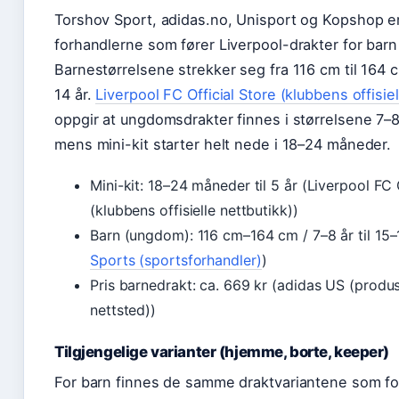
Torshov Sport, adidas.no, Unisport og Kopshop er
forhandlerne som fører Liverpool-drakter for barn 
Barnestørrelsene strekker seg fra 116 cm til 164 
14 år.
Liverpool FC Official Store (klubbens offisiel
oppgir at ungdomsdrakter finnes i størrelsene 7–8 å
mens mini-kit starter helt nede i 18–24 måneder.
Mini-kit: 18–24 måneder til 5 år (Liverpool FC 
(klubbens offisielle nettbutikk))
Barn (ungdom): 116 cm–164 cm / 7–8 år til 15–1
Sports (sportsforhandler)
)
Pris barnedrakt: ca. 669 kr (adidas US (produs
nettsted))
Tilgjengelige varianter (hjemme, borte, keeper)
For barn finnes de samme draktvariantene som fo