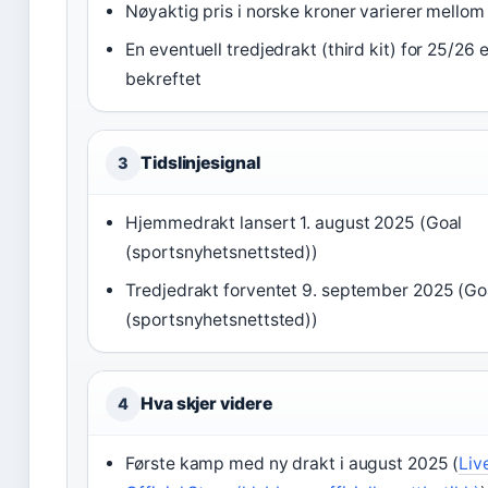
Nøyaktig pris i norske kroner varierer mellom
En eventuell tredjedrakt (third kit) for 25/26 e
bekreftet
Tidslinjesignal
3
Hjemmedrakt lansert 1. august 2025 (Goal
(sportsnyhetsnettsted))
Tredjedrakt forventet 9. september 2025 (Go
(sportsnyhetsnettsted))
Hva skjer videre
4
Første kamp med ny drakt i august 2025 (
Liv