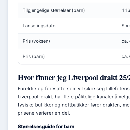
Tilgjengelige størrelser (barn)
116
Lanseringsdato
Som
Pris (voksen)
ca.
Pris (barn)
ca.
Hvor finner jeg Liverpool drakt 25/
Foreldre og foresatte som vil sikre seg Lillefotens
Liverpool-drakt, har flere pålitelige kanaler å vel
fysiske butikker og nettbutikker fører drakten, m
prisene varierer en del.
Størrelsesguide for barn