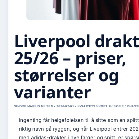
Liverpool drak
25/26 – priser,
størrelser og
varianter
SINDRE MARIUS NILSEN • 2026-07-01 • KVALITETSSIKRET AV SOFIE JOHAN
Ingenting får helgefølelsen til å sitte som en spli
riktig navn på ryggen, og når Liverpool entrer 2
med adidas-drakter i nye farger og snitt, er spørs