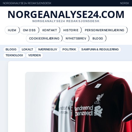
NORGEANALYSE24 REDAKSJONSDESK
NORSK
NORGEANALYSE24.COM
NORGEANALYSE24 REDAKSJONSDESK
HJEM
OM OSS
KONTAKT
HISTORIE
PERSONVERNERKLÆRING
COOKIEERKLÆRING
NYHETSBREV
BLOGG
BLOGG
LOKALT
NÆRINGSLIV
POLITIKK
SAMFUNN & REGULERING
TEKNOLOGI
VERDEN