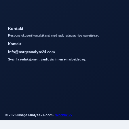
Kontakt
Responsfokusert kontaktkanal med rask ruting av tips og rettelser.
Kontakt
info@norgeanalyse24.com
Svar fra redaksjonen: vanligvis innen en arbeidsdag.
© 2026 NorgeAnalyse24.com ·
WorldRSS