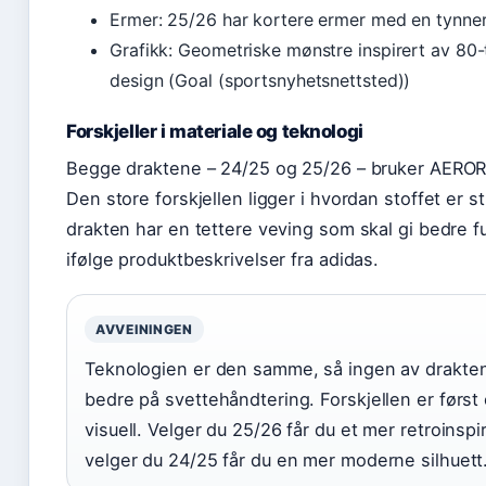
Ermer: 25/26 har kortere ermer med en tynner
Grafikk: Geometriske mønstre inspirert av 80-t
design (Goal (sportsnyhetsnettsted))
Forskjeller i materiale og teknologi
Begge draktene – 24/25 og 25/26 – bruker AERO
Den store forskjellen ligger i hvordan stoffet er s
drakten har en tettere veving som skal gi bedre f
ifølge produktbeskrivelser fra adidas.
AVVEININGEN
Teknologien er den samme, så ingen av drakten
bedre på svettehåndtering. Forskjellen er først
visuell. Velger du 25/26 får du et mer retroinspi
velger du 24/25 får du en mer moderne silhuett