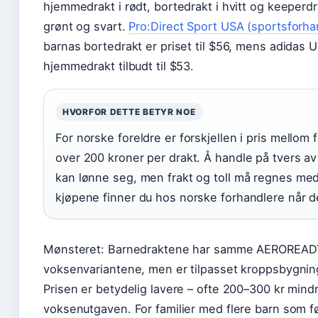
hjemmedrakt i rødt, bortedrakt i hvitt og keeperdra
grønt og svart.
Pro:Direct Sport USA (sportsforha
barnas bortedrakt er priset til $56, mens adidas 
hjemmedrakt tilbudt til $53.
HVORFOR DETTE BETYR NOE
For norske foreldre er forskjellen i pris mellom
over 200 kroner per drakt. Å handle på tvers a
kan lønne seg, men frakt og toll må regnes me
kjøpene finner du hos norske forhandlere når de
Mønsteret: Barnedraktene har samme AEROREAD
voksenvariantene, men er tilpasset kroppsbygning
Prisen er betydelig lavere – ofte 200–300 kr mind
voksenutgaven. For familier med flere barn som fø