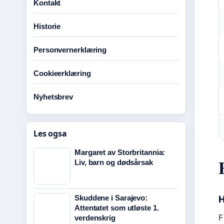
Kontakt
Historie
Personvernerklæring
Cookieerklæring
Nyhetsbrev
Les ogsa
Margaret av Storbritannia:
Liv, barn og dødsårsak
Skuddene i Sarajevo:
H
Attentatet som utløste 1.
F
verdenskrig