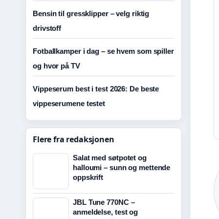
Bensin til gressklipper – velg riktig
drivstoff
Fotballkamper i dag – se hvem som spiller
og hvor på TV
Vippeserum best i test 2026: De beste
vippeserumene testet
Flere fra redaksjonen
Salat med søtpotet og
halloumi – sunn og mettende
oppskrift
JBL Tune 770NC –
anmeldelse, test og