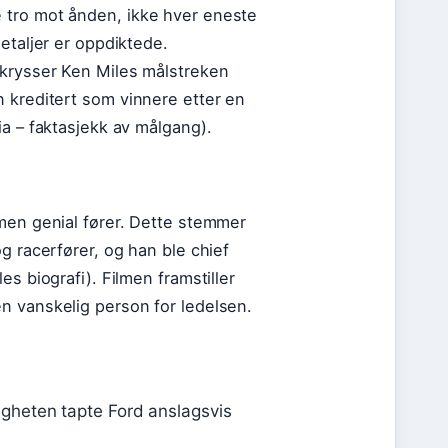
 tro mot ånden, ikke hver eneste
etaljer er oppdiktede.
 krysser Ken Miles målstreken
 kreditert som vinnere etter en
ia – faktasjekk av målgang).
 men genial fører. Dette stemmer
g racerfører, og han ble chief
s biografi). Filmen framstiller
n vanskelig person for ledelsen.
eligheten tapte Ford anslagsvis