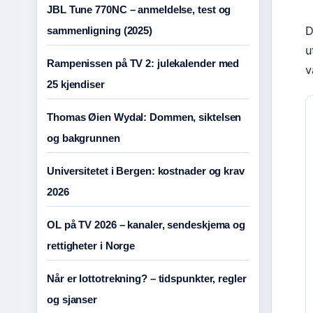
JBL Tune 770NC – anmeldelse, test og
D
sammenligning (2025)
u
Rampenissen på TV 2: julekalender med
v
25 kjendiser
Thomas Øien Wydal: Dommen, siktelsen
og bakgrunnen
Universitetet i Bergen: kostnader og krav
2026
OL på TV 2026 – kanaler, sendeskjema og
rettigheter i Norge
Når er lottotrekning? – tidspunkter, regler
og sjanser