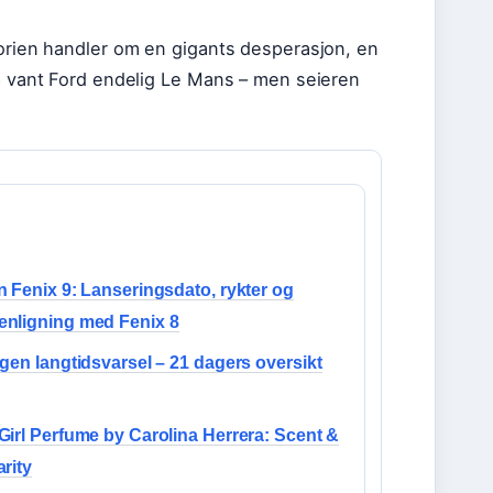
torien handler om en gigants desperasjon, en
66 vant Ford endelig Le Mans – men seieren
 Fenix 9: Lanseringsdato, rykter og
nligning med Fenix 8
gen langtidsvarsel – 21 dagers oversikt
irl Perfume by Carolina Herrera: Scent &
rity