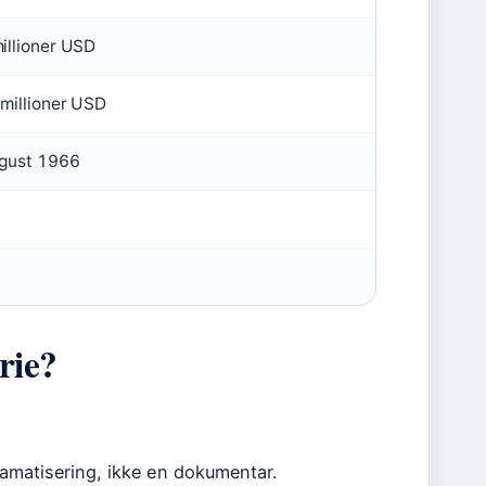
illioner USD
millioner USD
ugust 1966
rie?
ramatisering, ikke en dokumentar.