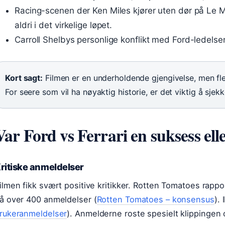
Racing-scenen der Ken Miles kjører uten dør på Le M
aldri i det virkelige løpet.
Carroll Shelbys personlige konflikt med Ford-ledelse
Kort sagt:
Filmen er en underholdende gjengivelse, men fle
For seere som vil ha nøyaktig historie, er det viktig å sjekk
Var Ford vs Ferrari en suksess ell
ritiske anmeldelser
ilmen fikk svært positive kritikker. Rotten Tomatoes rapp
å over 400 anmeldelser (
Rotten Tomatoes – konsensus
).
rukeranmeldelser
). Anmelderne roste spesielt klippingen 