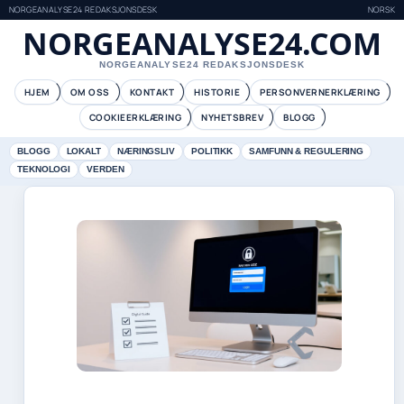
NORGEANALYSE24 REDAKSJONSDESK
NORSK
NORGEANALYSE24.COM
NORGEANALYSE24 REDAKSJONSDESK
HJEM
OM OSS
KONTAKT
HISTORIE
PERSONVERNERKLÆRING
COOKIEERKLÆRING
NYHETSBREV
BLOGG
BLOGG
LOKALT
NÆRINGSLIV
POLITIKK
SAMFUNN & REGULERING
TEKNOLOGI
VERDEN