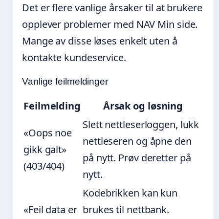
Det er flere vanlige årsaker til at brukere
opplever problemer med NAV Min side.
Mange av disse løses enkelt uten å
kontakte kundeservice.
Vanlige feilmeldinger
Feilmelding
Årsak og løsning
Slett nettleserloggen, lukk
«Oops noe
nettleseren og åpne den
gikk galt»
på nytt. Prøv deretter på
(403/404)
nytt.
Kodebrikken kan kun
«Feil data er
brukes til nettbank.