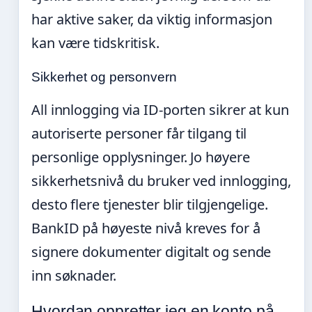
har aktive saker, da viktig informasjon
kan være tidskritisk.
Sikkerhet og personvern
All innlogging via ID-porten sikrer at kun
autoriserte personer får tilgang til
personlige opplysninger. Jo høyere
sikkerhetsnivå du bruker ved innlogging,
desto flere tjenester blir tilgjengelige.
BankID på høyeste nivå kreves for å
signere dokumenter digitalt og sende
inn søknader.
Hvordan oppretter jeg en konto på