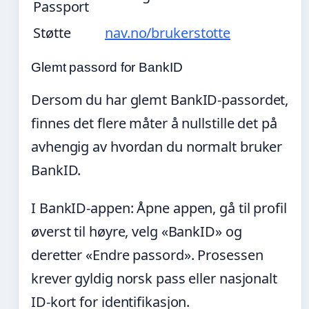
Passport
Støtte
nav.no/brukerstotte
Glemt passord for BankID
Dersom du har glemt BankID-passordet,
finnes det flere måter å nullstille det på
avhengig av hvordan du normalt bruker
BankID.
I BankID-appen: Åpne appen, gå til profil
øverst til høyre, velg «BankID» og
deretter «Endre passord». Prosessen
krever gyldig norsk pass eller nasjonalt
ID-kort for identifikasjon.