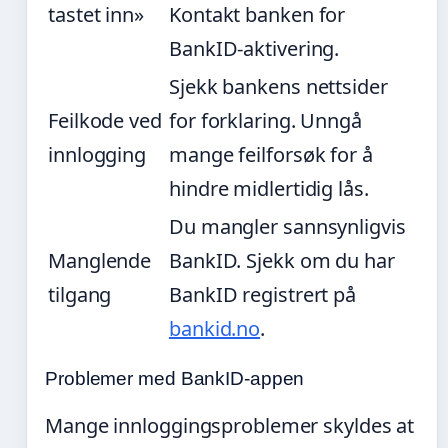
tastet inn»
Kontakt banken for
BankID-aktivering.
Sjekk bankens nettsider
Feilkode ved
for forklaring. Unngå
innlogging
mange feilforsøk for å
hindre midlertidig lås.
Du mangler sannsynligvis
Manglende
BankID. Sjekk om du har
tilgang
BankID registrert på
bankid.no
.
Problemer med BankID-appen
Mange innloggingsproblemer skyldes at