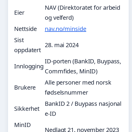
NAV (Direktoratet for arbeid
Eier
og velferd)
Nettside
nav.no/minside
Sist
28. mai 2024
oppdatert
ID-porten (BankID, Buypass,
Innlogging
Commfides, MinID)
Alle personer med norsk
Brukere
fødselsnummer
BankID 2 / Buypass nasjonal
Sikkerhet
e-ID
MinID
Nedlagt 21. november 2023