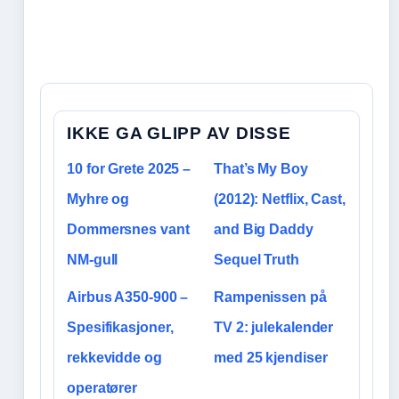
IKKE GA GLIPP AV DISSE
10 for Grete 2025 –
That’s My Boy
Myhre og
(2012): Netflix, Cast,
Dommersnes vant
and Big Daddy
NM-gull
Sequel Truth
Airbus A350-900 –
Rampenissen på
Spesifikasjoner,
TV 2: julekalender
rekkevidde og
med 25 kjendiser
operatører