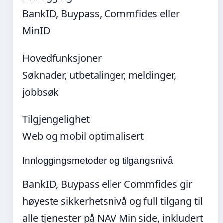
BankID, Buypass, Commfides eller
MinID
Hovedfunksjoner
Søknader, utbetalinger, meldinger,
jobbsøk
Tilgjengelighet
Web og mobil optimalisert
Innloggingsmetoder og tilgangsnivå
BankID, Buypass eller Commfides gir
høyeste sikkerhetsnivå og full tilgang til
alle tjenester på NAV Min side, inkludert