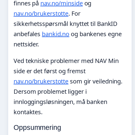
finnes på
nav.no/minside
og
nav.no/brukerstotte
. For
sikkerhetsspørsmål knyttet til BankID
anbefales
bankid.no
og bankenes egne
nettsider.
Ved tekniske problemer med NAV Min
side er det først og fremst
nav.no/brukerstotte
som gir veiledning.
Dersom problemet ligger i
innloggingsløsningen, må banken
kontaktes.
Oppsummering