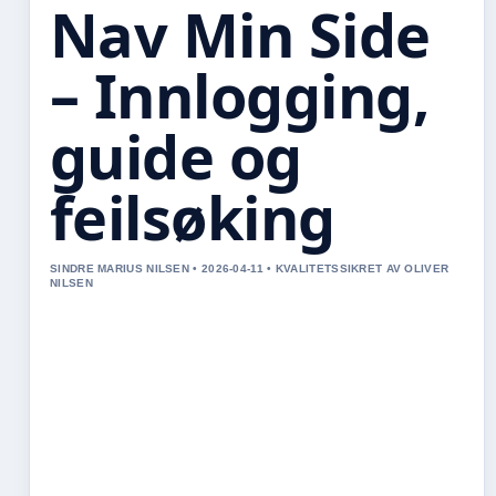
Nav Min Side
– Innlogging,
guide og
feilsøking
SINDRE MARIUS NILSEN • 2026-04-11 • KVALITETSSIKRET AV OLIVER
NILSEN