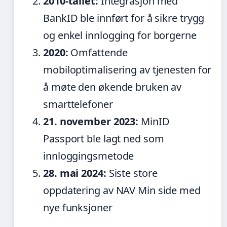
2010-tallet:
Integrasjon med
BankID ble innført for å sikre trygg
og enkel innlogging for borgerne
2020:
Omfattende
mobiloptimalisering av tjenesten for
å møte den økende bruken av
smarttelefoner
21. november 2023:
MinID
Passport ble lagt ned som
innloggingsmetode
28. mai 2024:
Siste store
oppdatering av NAV Min side med
nye funksjoner