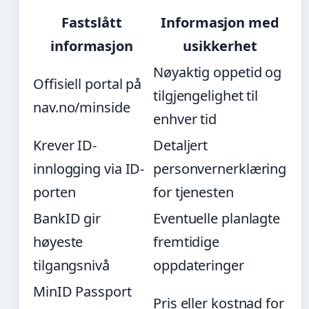
Fastslått
Informasjon med
informasjon
usikkerhet
Nøyaktig oppetid og
Offisiell portal på
tilgjengelighet til
nav.no/minside
enhver tid
Krever ID-
Detaljert
innlogging via ID-
personvernerklæring
porten
for tjenesten
BankID gir
Eventuelle planlagte
høyeste
fremtidige
tilgangsnivå
oppdateringer
MinID Passport
Pris eller kostnad for