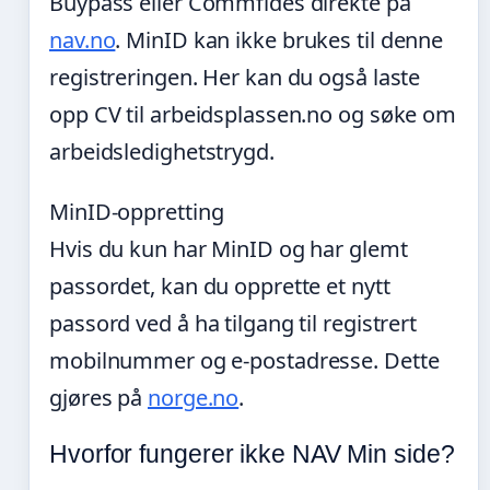
Buypass eller Commfides direkte på
nav.no
. MinID kan ikke brukes til denne
registreringen. Her kan du også laste
opp CV til arbeidsplassen.no og søke om
arbeidsledighetstrygd.
MinID-oppretting
Hvis du kun har MinID og har glemt
passordet, kan du opprette et nytt
passord ved å ha tilgang til registrert
mobilnummer og e-postadresse. Dette
gjøres på
norge.no
.
Hvorfor fungerer ikke NAV Min side?