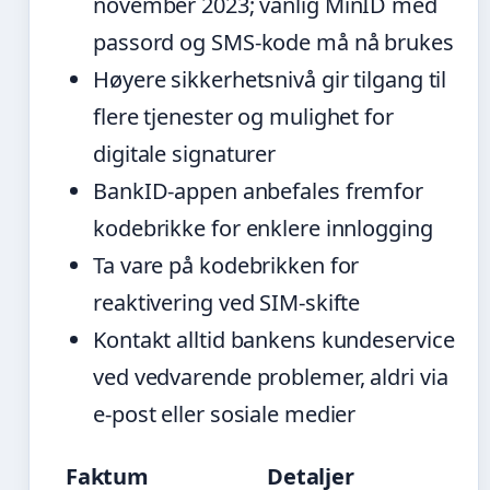
november 2023; vanlig MinID med
passord og SMS-kode må nå brukes
Høyere sikkerhetsnivå gir tilgang til
flere tjenester og mulighet for
digitale signaturer
BankID-appen anbefales fremfor
kodebrikke for enklere innlogging
Ta vare på kodebrikken for
reaktivering ved SIM-skifte
Kontakt alltid bankens kundeservice
ved vedvarende problemer, aldri via
e-post eller sosiale medier
Faktum
Detaljer